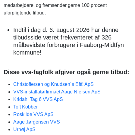
medarbejdere, og fremsender gerne 100 procent
uforpligtende tilbud.
Indtil i dag d. 6. august 2026 har denne
tilbudsside været frekventeret af 326
målbevidste forbrugere i Faaborg-Midtfyn
kommune!
Disse vvs-fagfolk afgiver også gerne tilbud:
Christoffersen og Knudsen´s Eftf. ApS
VVS-installatørfirmaet Aage Nielsen ApS
Kridahl Tag 6 VVS ApS
Toft Kobber
Roskilde VVS ApS
Aage Jørgensen VVS
Urhøj ApS