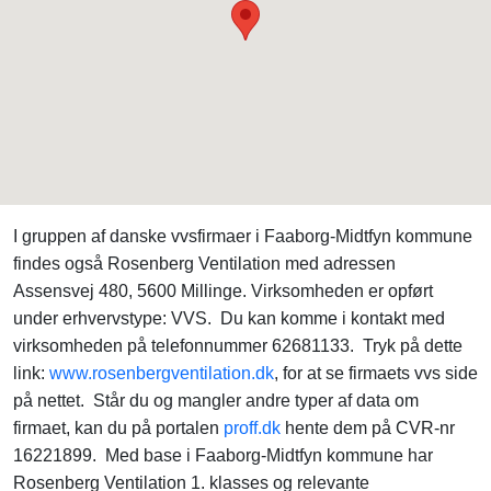
I gruppen af danske vvsfirmaer i Faaborg-Midtfyn kommune
findes også Rosenberg Ventilation med adressen
Assensvej 480, 5600 Millinge. Virksomheden er opført
under erhvervstype: VVS. Du kan komme i kontakt med
virksomheden på telefonnummer 62681133. Tryk på dette
link:
www.rosenbergventilation.dk
, for at se firmaets vvs side
på nettet. Står du og mangler andre typer af data om
firmaet, kan du på portalen
proff.dk
hente dem på CVR-nr
16221899. Med base i Faaborg-Midtfyn kommune har
Rosenberg Ventilation 1. klasses og relevante