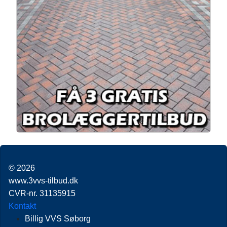
© 2026
www.3vvs-tilbud.dk
CVR-nr. 31135915
Kontakt
Billig VVS Søborg