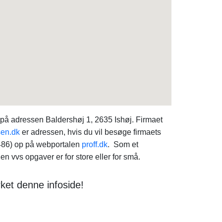
på adressen Baldershøj 1, 2635 Ishøj. Firmaet
en.dk
er adressen, hvis du vil besøge firmaets
8486) op på webportalen
proff.dk
. Som et
 vvs opgaver er for store eller for små.
et denne infoside!