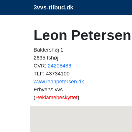
3vvs-tilbud.dk
Leon Petersen
Baldershøj 1
2635 Ishøj
CVR:
24208486
TLF: 43734100
www.leonpetersen.dk
Erhverv: vvs
(
Reklamebeskyttet
)