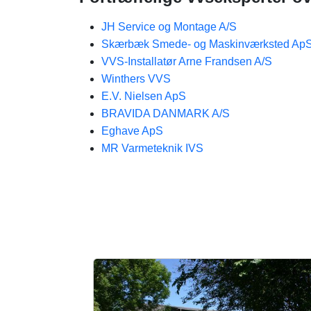
JH Service og Montage A/S
Skærbæk Smede- og Maskinværksted Ap
VVS-Installatør Arne Frandsen A/S
Winthers VVS
E.V. Nielsen ApS
BRAVIDA DANMARK A/S
Eghave ApS
MR Varmeteknik IVS