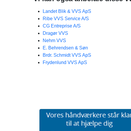
Landet Blik & VVS ApS
Ribe VVS Service A/S
CG Entreprise A/S
Dragør VVS
Nehm VVS
E. Behrendsen & Søn
Brdr. Schmidt VVS ApS
Frydenlund VVS ApS