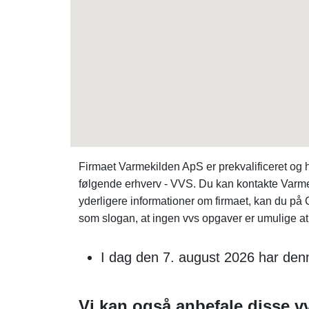
Firmaet Varmekilden ApS er prekvalificeret og
følgende erhverv - VVS. Du kan kontakte Varmek
yderligere informationer om firmaet, kan du
som slogan, at ingen vvs opgaver er umulige at
I dag den 7. august 2026 har den
Vi kan også anbefale disse vv