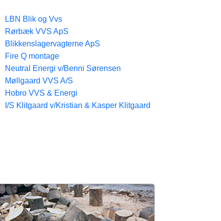
LBN Blik og Vvs
Rørbæk VVS ApS
Blikkenslagervagterne ApS
Fire Q montage
Neutral Energi v/Benni Sørensen
Møllgaard VVS A/S
Hobro VVS & Energi
I/S Klitgaard v/Kristian & Kasper Klitgaard