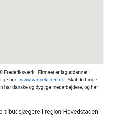
00 Frederiksværk. Firmaet er faguddannet i
lige her -
www.varmekilden.dk
. Skal du bruge
n har danske og dygtige medarbejdere, og har
e tilbudsjægere i region Hovedstaden!