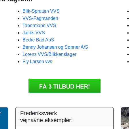
Blik-Sprutten VVS
VVS-Fagmanden
Tabermann VVS
Jacks VVS
Bedre Bad ApS
Benny Johansen og Sønner A/S
Lorenz VVS/Blikkenslager
Fly Larsen vvs
Frederiksværk
vejnavne eksempler: