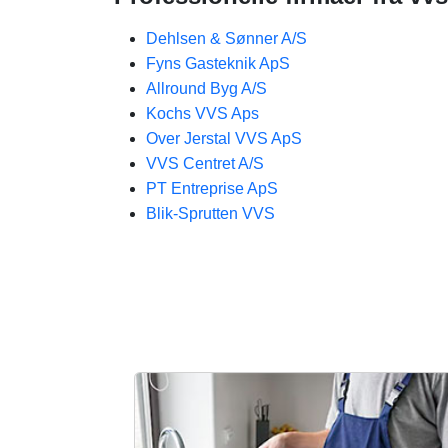
Dehlsen & Sønner A/S
Fyns Gasteknik​ ApS
Allround Byg A/S
Kochs VVS Aps
Over Jerstal VVS ApS
VVS Centret A/S
PT Entreprise ApS
Blik-Sprutten VVS