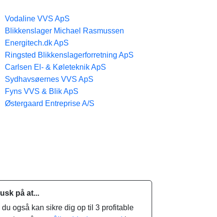
Vodaline VVS ApS
Blikkenslager Michael Rasmussen
Energitech.dk ApS
Ringsted Blikkenslagerforretning ApS
Carlsen El- & Køleteknik ApS
Sydhavsøernes VVS ApS
Fyns VVS & Blik ApS
Østergaard Entreprise A/S
usk på at...
.. du også kan sikre dig op til 3 profitable