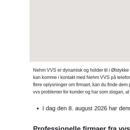
Nehm VVS er dynamisk og holder til i Ølstykke
kan komme i kontakt med Nehm VVS på telefon
flere oplysninger om firmaet, kan du finde de
vvs problemer for kunder og har som slogan, at i
I dag den 8. august 2026 har denn
Professionelle firmaer fra vvs