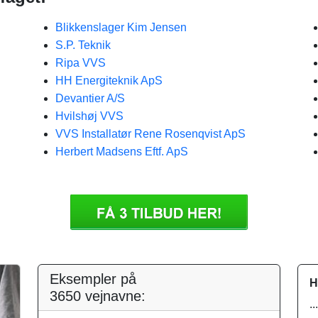
Blikkenslager Kim Jensen
S.P. Teknik
Ripa VVS
HH Energiteknik ApS
Devantier A/S
Hvilshøj VVS
VVS Installatør Rene Rosenqvist ApS
Herbert Madsens Eftf. ApS
Eksempler på
H
3650 vejnavne:
.