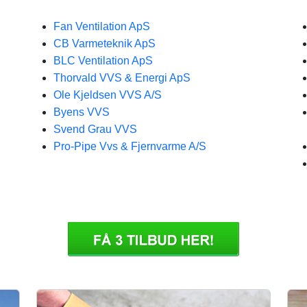
Fan Ventilation ApS
CB Varmeteknik ApS
BLC Ventilation ApS
Thorvald VVS & Energi ApS
Ole Kjeldsen VVS A/S
Byens VVS
Svend Grau VVS
Pro-Pipe Vvs & Fjernvarme A/S