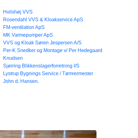
Hvilshøj VVS
Rosendahl VVS & Kloakservice ApS
FM-ventilation ApS
MK Varmepumper ApS
VVS og Kloak Søren Jespersen A/S
Per-K Snedker og Montage v/ Per Hedegaard
Knudsen
Sjørring Blikkenslagerforretning I/S
Lystrup Bygnings Service / Tømrermester
John d. Hansen.