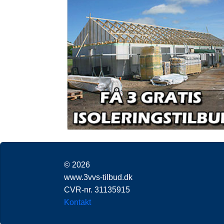
© 2026
www.3vvs-tilbud.dk
CVR-nr. 31135915
Kontakt