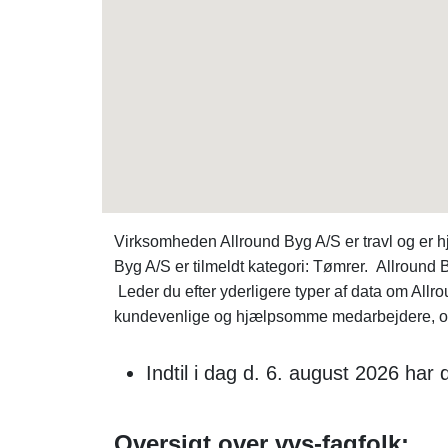
Virksomheden Allround Byg A/S er travl og er
Byg A/S er tilmeldt kategori: Tømrer. Allround
Leder du efter yderligere typer af data om A
kundevenlige og hjælpsomme medarbejdere, og k
Indtil i dag d. 6. august 2026 ha
Oversigt over vvs-fagfolk: