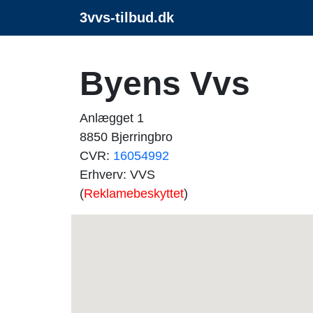
3vvs-tilbud.dk
Byens Vvs
Anlægget 1
8850 Bjerringbro
CVR:
16054992
Erhverv: VVS
(
Reklamebeskyttet
)