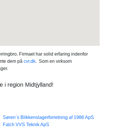
ingbro. Firmaet har solid erfaring indenfor
ente dem på
cvr.dk
. Som en virksom
ger.
i region Midtjylland!
Søren´s Blikkenslagerforretning af 1986 ApS
Falch VVS Teknik ApS