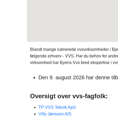
Blandt mange rutinerede vvsvirksomheder i Bjer
følgende erhverv - VVS. Har du behov for and
virksomhed har Byens Vvs bred ekspertise i vvs
Den 9. august 2026 har denne til
Oversigt over vvs-fagfolk:
TP VVS Teknik ApS
Villy Jønsson A/S