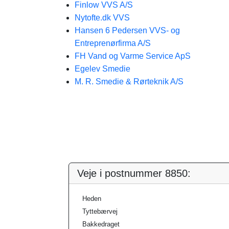
Finlow VVS A/S
Nytofte.dk VVS
Hansen 6 Pedersen VVS- og
Entreprenørfirma A/S
FH Vand og Varme Service ApS
Egelev Smedie
M. R. Smedie & Rørteknik A/S
Veje i postnummer 8850:
Heden
Tyttebærvej
Bakkedraget