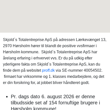
Skjold´s Totalentreprise ApS på adressen Lærkevænget 13,
2970 Hørsholm hører til blandt de positive vvsfirmaer i
Hørsholm kommune. Skjold´s Totalentreprise ApS har
årelang erfaring i erhvervet vvs. Er du på udkig efter
yderligere fakta om Skjold´s Totalentreprise ApS, kan du
finde dem på websitet
proff.dk
via SE-nummer 40054502.
firmaet har virksomme og 1. klasses medarbejdere, og det
er din forsikring for, at jobbet bliver håndteret godt.
Pr. dags dato 6. august 2026 er denne
tilbudsside set af 154 fornuftige brugere i
Hørsholm kommune!