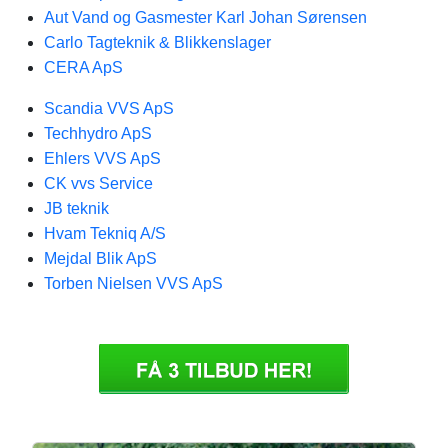
Aut Vand og Gasmester Karl Johan Sørensen
Carlo Tagteknik & Blikkenslager
CERA ApS
Scandia VVS ApS
Techhydro ApS
Ehlers VVS ApS
CK vvs Service
JB teknik
Hvam Tekniq A/S
Mejdal Blik ApS
Torben Nielsen VVS ApS