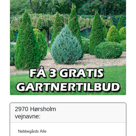
2970 Hørsholm
vejnavne:
Nebbegårds Alle