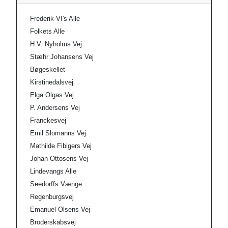
Frederik VI's Alle
Folkets Alle
H.V. Nyholms Vej
Stæhr Johansens Vej
Bøgeskellet
Kirstinedalsvej
Elga Olgas Vej
P. Andersens Vej
Franckesvej
Emil Slomanns Vej
Mathilde Fibigers Vej
Johan Ottosens Vej
Lindevangs Alle
Seedorffs Vænge
Regenburgsvej
Emanuel Olsens Vej
Broderskabsvej