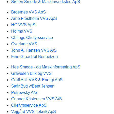
Søften Smede & Maskinværksted ApS
Broernes VVS ApS
Arne Frostholm VVS ApS
HG VVS ApS
Holms VVS
Oblings Oliefyrsservice
Overlade VVS
John A. Hansen VVS A/S
Finn Graasbøl Bennetzen
Hee Smede - og Maskinforretning ApS
Gravesen Blik og VVS
Graff Aut. VVS & Energi ApS
Safir Byg v/Bent Jensen
Petrowsky A/S
Gunnar Kristensen VVS A/S
Oliefyrsservice ApS
Vejgård VVS Teknik ApS