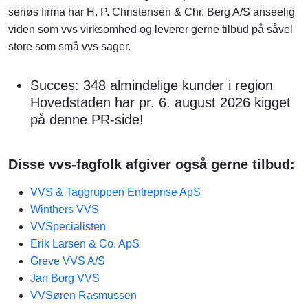
seriøs firma har H. P. Christensen & Chr. Berg A/S anseelig
viden som vvs virksomhed og leverer gerne tilbud på såvel
store som små vvs sager.
Succes: 348 almindelige kunder i region
Hovedstaden har pr. 6. august 2026 kigget
på denne PR-side!
Disse vvs-fagfolk afgiver også gerne tilbud:
VVS & Taggruppen Entreprise ApS
Winthers VVS
VVSpecialisten
Erik Larsen & Co. ApS
Greve VVS A/S
Jan Borg VVS
VVSøren Rasmussen