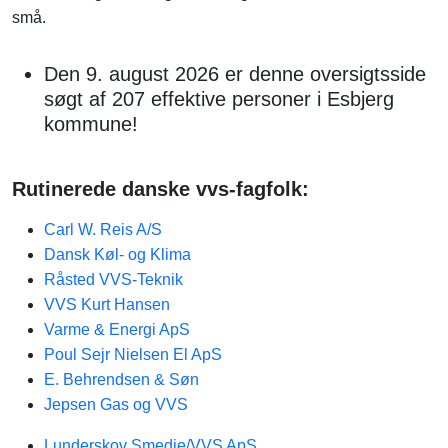
små.
Den 9. august 2026 er denne oversigtsside
søgt af 207 effektive personer i Esbjerg
kommune!
Rutinerede danske vvs-fagfolk:
Carl W. Reis A/S
Dansk Køl- og Klima
Råsted VVS-Teknik
VVS Kurt Hansen
Varme & Energi ApS
Poul Sejr Nielsen El ApS
E. Behrendsen & Søn
Jepsen Gas og VVS
Lunderskov Smedie/VVS ApS