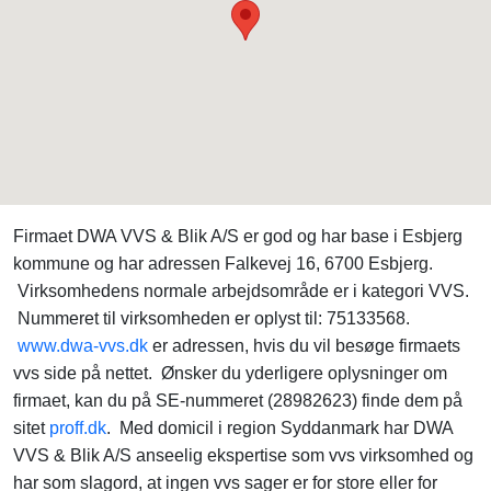
Firmaet DWA VVS & Blik A/S er god og har base i Esbjerg
kommune og har adressen Falkevej 16, 6700 Esbjerg.
Virksomhedens normale arbejdsområde er i kategori VVS.
Nummeret til virksomheden er oplyst til: 75133568.
www.dwa-vvs.dk
er adressen, hvis du vil besøge firmaets
vvs side på nettet. Ønsker du yderligere oplysninger om
firmaet, kan du på SE-nummeret (28982623) finde dem på
sitet
proff.dk
. Med domicil i region Syddanmark har DWA
VVS & Blik A/S anseelig ekspertise som vvs virksomhed og
har som slagord, at ingen vvs sager er for store eller for