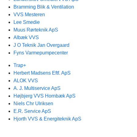
Bramming Blik & Ventilation
VVS Mesteren
Lee Smedie
Muus Rørteknik ApS
Albæk VVS
J O Teknik Jan Overgaard
Fyns Varmepumpecenter
Trap+
Herbert Madsens Eftf. ApS
ALOK VVS
A. J. Multiservice ApS
Højbjerg VVS Hornbæk ApS
Niels Chr Ulriksen
E.R. Service ApS
Hjorth VVS & Energiteknik ApS