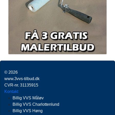
© 2026
www.3vvs-tilbud.dk
CVR-nr. 31135915
Kontakt
Billig VVS Måløv
Billig VVS Charlottenlund
Billig VVS Høng