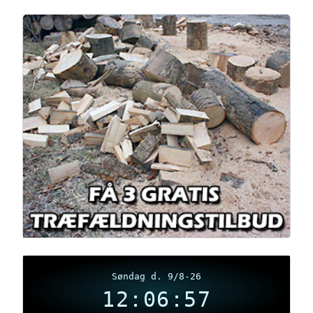
Søndag d. 9/8-26
12:06:57