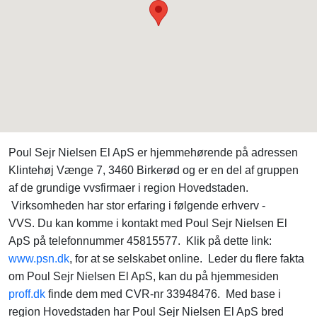
Poul Sejr Nielsen El ApS er hjemmehørende på adressen
Klintehøj Vænge 7, 3460 Birkerød og er en del af gruppen
af de grundige vvsfirmaer i region Hovedstaden.
Virksomheden har stor erfaring i følgende erhverv -
VVS. Du kan komme i kontakt med Poul Sejr Nielsen El
ApS på telefonnummer 45815577. Klik på dette link:
www.psn.dk
, for at se selskabet online. Leder du flere fakta
om Poul Sejr Nielsen El ApS, kan du på hjemmesiden
proff.dk
finde dem med CVR-nr 33948476. Med base i
region Hovedstaden har Poul Sejr Nielsen El ApS bred