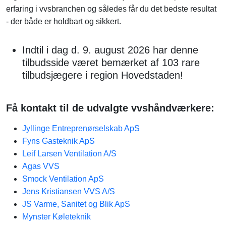
erfaring i vvsbranchen og således får du det bedste resultat
- der både er holdbart og sikkert.
Indtil i dag d. 9. august 2026 har denne
tilbudsside været bemærket af 103 rare
tilbudsjægere i region Hovedstaden!
Få kontakt til de udvalgte vvshåndværkere:
Jyllinge Entreprenørselskab ApS
Fyns Gasteknik​ ApS
Leif Larsen Ventilation A/S
Agas VVS
Smock Ventilation ApS
Jens Kristiansen VVS A/S
JS Varme, Sanitet og Blik ApS
Mynster Køleteknik