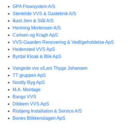
GPA Flowsystem A/S
Stenkilde VVS & Gasteknik A/S
Ikast Jern & Stål A/S
Henning Mortensen A/S
Carlsen og Kragh ApS
VVS-Gaarden Renovering & Vedligeholdelse ApS
Hedensted VVS ApS
Byrdal Kloak & Blik ApS
Vangede vvs v/Lars Thyge Johansen
TT gruppen ApS
Nordly Byg ApS
M.A. Montage
Bangs VVS
Dibbern VVS ApS
Risbjerg Installation & Service A/S
Bones Blikkenslageri ApS