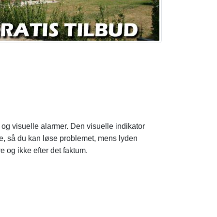
 og visuelle alarmer. Den visuelle indikator
fare, så du kan løse problemet, mens lyden
re og ikke efter det faktum.