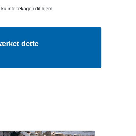
 kulintelækage i dit hjem.
ærket dette