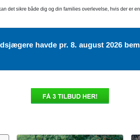
kan det sikre både dig og din families overlevelse, hvis der er en
udsjægere havde pr. 8. august 2026 bem