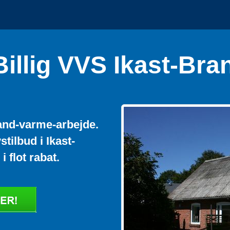
Billig VVS Ikast-Bra
vand-varme-arbejde.
stilbud i Ikast-
 flot rabat.