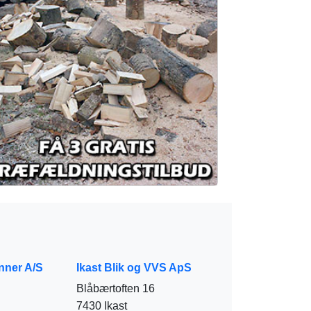
nner A/S
Ikast Blik og VVS ApS
Blåbærtoften 16
7430 Ikast