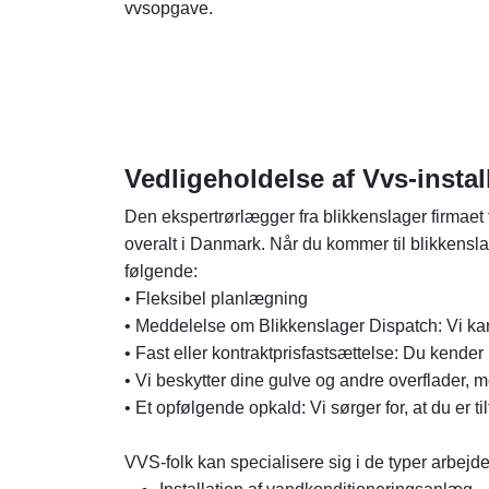
vvsopgave.
Vedligeholdelse af Vvs-instal
Den ekspertrørlægger fra blikkenslager firmaet ti
overalt i Danmark. Når du kommer til blikkensl
følgende:
• Fleksibel planlægning
• Meddelelse om Blikkenslager Dispatch: Vi kan ri
• Fast eller kontraktprisfastsættelse: Du kender p
• Vi beskytter dine gulve og andre overflader, m
• Et opfølgende opkald: Vi sørger for, at du er 
VVS-folk kan specialisere sig i de typer arbejde,