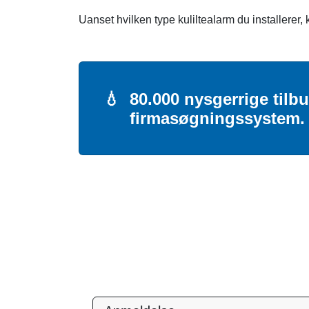
Uanset hvilken type kuliltealarm du installerer, 
💧
80.000 nysgerrige tilb
firmasøgningssystem.