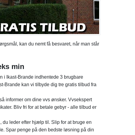
pørgsmål, kan du nemt få besvaret, når man står
eks min
dan i Ikast-Brande indhentede 3 brugbare
Brande kan vi tilbyde dig tre gratis tilbud fra
d, så informer om dine vvs ønsker. Vvsekspert
er. Bliv fri for at betale gebyr - alle tilbud er
 leder efter hjælp til. Slip for at bruge en
nde. Spar penge på den bedste løsning på din