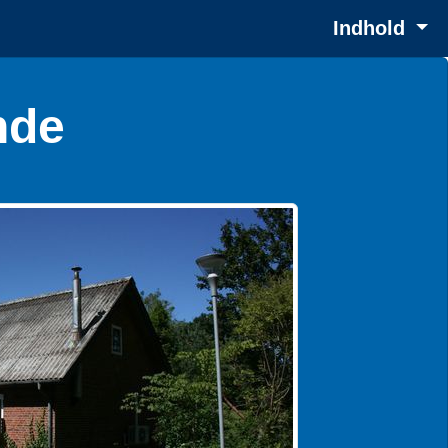
Indhold
nde