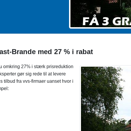
Ikast-Brande med 27 % i rabat
du omkring 27% i stærk prisreduktion
perter gør sig rede til at levere
s tilbud fra vvs-firmaer uanset hvor i
mpel: