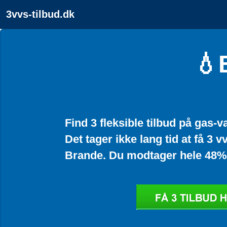
3vvs-tilbud.dk
💧
Find 3 fleksible tilbud på gas-
Det tager ikke lang tid at få 3 vv
Brande. Du modtager hele 48% i