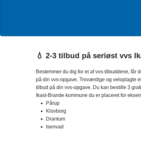
💧 2-3 tilbud på seriøst vvs 
Bestemmer du dig for et af vvs-tilbuddene, får 
på din vvs-opgave. Troværdige og veloplagte eks
tilbud på din vvs-opgave. Du kan bestille 3 grati
Ikast-Brande kommune du er placeret for ekse
Pårup
Klovborg
Drantum
Isenvad