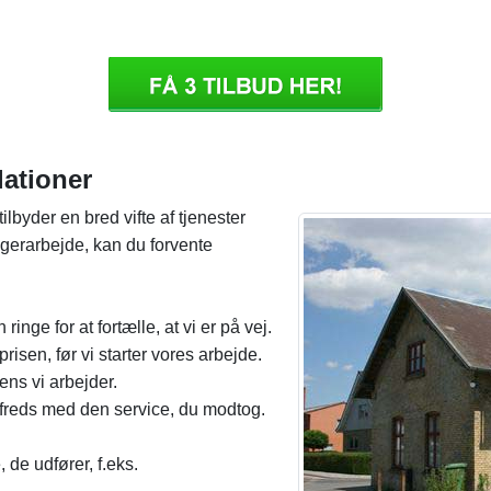
lationer
lbyder en bred vifte af tjenester
agerarbejde, kan du forvente
nge for at fortælle, at vi er på vej.
risen, før vi starter vores arbejde.
ens vi arbejder.
tilfreds med den service, du modtog.
 de udfører, f.eks.