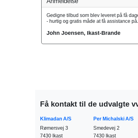
Anmeldelse
Gedigne tilbud som blev leveret på få dag
- hurtig og gratis måde at få assistance på
John Joensen, Ikast-Brande
Få kontakt til de udvalgte v
Klimadan A/S
Per Michalski A/S
Rømersvej 3
Smedevej 2
7430 Ikast
7430 Ikast