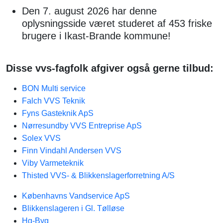
Den 7. august 2026 har denne
oplysningsside været studeret af 453 friske
brugere i Ikast-Brande kommune!
Disse vvs-fagfolk afgiver også gerne tilbud:
BON Multi service
Falch VVS Teknik
Fyns Gasteknik​ ApS
Nørresundby VVS Entreprise ApS
Solex VVS
Finn Vindahl Andersen VVS
Viby Varmeteknik
Thisted VVS- & Blikkenslagerforretning A/S
Københavns Vandservice ApS
Blikkenslageren i Gl. Tølløse
Hg-Byg