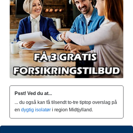
Psst! Ved du at...
... du også kan få tilsendt to-tre tiptop overslag på
en
dygtig isolatør
i region Midtjylland.