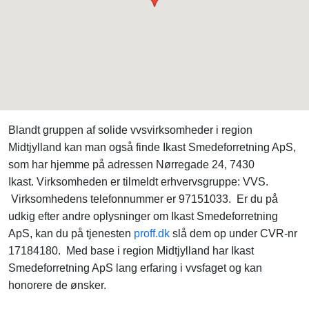
Blandt gruppen af solide vvsvirksomheder i region
Midtjylland kan man også finde Ikast Smedeforretning ApS,
som har hjemme på adressen Nørregade 24, 7430
Ikast. Virksomheden er tilmeldt erhvervsgruppe: VVS.
Virksomhedens telefonnummer er 97151033. Er du på
udkig efter andre oplysninger om Ikast Smedeforretning
ApS, kan du på tjenesten
proff.dk
slå dem op under CVR-nr
17184180. Med base i region Midtjylland har Ikast
Smedeforretning ApS lang erfaring i vvsfaget og kan
honorere de ønsker.