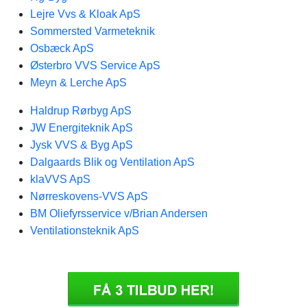
Lejre Vvs & Kloak ApS
Sommersted Varmeteknik
Osbæck ApS
Østerbro VVS Service ApS
Meyn & Lerche ApS
Haldrup Rørbyg ApS
JW Energiteknik ApS
Jysk VVS & Byg ApS
Dalgaards Blik og Ventilation ApS
klaVVS ApS
Nørreskovens-VVS ApS
BM Oliefyrsservice v/Brian Andersen
Ventilationsteknik ApS