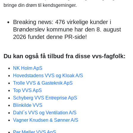
bringe din drøm til kendsgerninger.
Breaking news: 476 virkelige kunder i
Brønderslev kommune har den 8. august
2026 fundet denne PR-side!
Du kan også få tilbud fra disse vvs-fagfolk:
NK Holm ApS
Hovedstadens VVS og Kloak A/S
Trolle VVS & Gasteknik ApS
Top VVS ApS
Schyberg VVS Entreprise ApS
Blinkilde VVS
Dahl´s VVS og Ventilation A/S
Vagner Knudsen & Sønner A/S
Per Møller VVS ApS