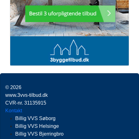
© 2026
www.3vvs-tilbud.dk
CVR-nr. 31135915
Kontakt
Billig VVS Søborg
Billig VVS Helsinge
Billig VVS Bjerringbro