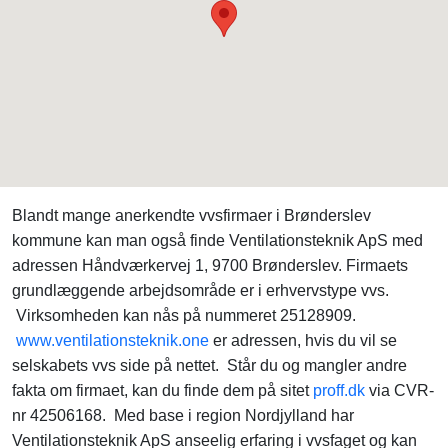
Blandt mange anerkendte vvsfirmaer i Brønderslev
kommune kan man også finde Ventilationsteknik ApS med
adressen Håndværkervej 1, 9700 Brønderslev. Firmaets
grundlæggende arbejdsområde er i erhvervstype vvs.
Virksomheden kan nås på nummeret 25128909.
www.ventilationsteknik.one
er adressen, hvis du vil se
selskabets vvs side på nettet. Står du og mangler andre
fakta om firmaet, kan du finde dem på sitet
proff.dk
via CVR-
nr 42506168. Med base i region Nordjylland har
Ventilationsteknik ApS anseelig erfaring i vvsfaget og kan