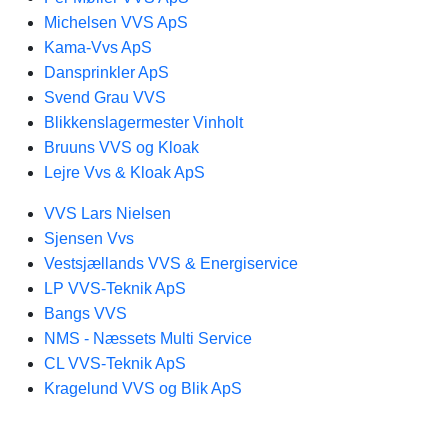
Michelsen VVS ApS
Kama-Vvs ApS
Dansprinkler ApS
Svend Grau VVS
Blikkenslagermester Vinholt
Bruuns VVS og Kloak
Lejre Vvs & Kloak ApS
VVS Lars Nielsen
Sjensen Vvs
Vestsjællands VVS & Energiservice
LP VVS-Teknik ApS
Bangs VVS
NMS - Næssets Multi Service
CL VVS-Teknik ApS
Kragelund VVS og Blik ApS