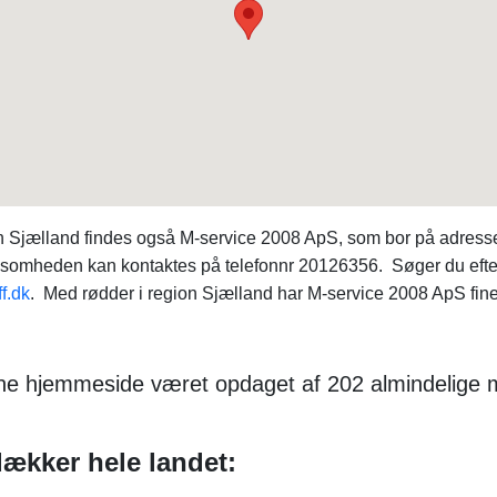
ion Sjælland findes også M-service 2008 ApS, som bor på adres
somheden kan kontaktes på telefonnr 20126356. Søger du efter 
ff.dk
. Med rødder i region Sjælland har M-service 2008 ApS fine
nne hjemmeside været opdaget af 202 almindelige
ækker hele landet: