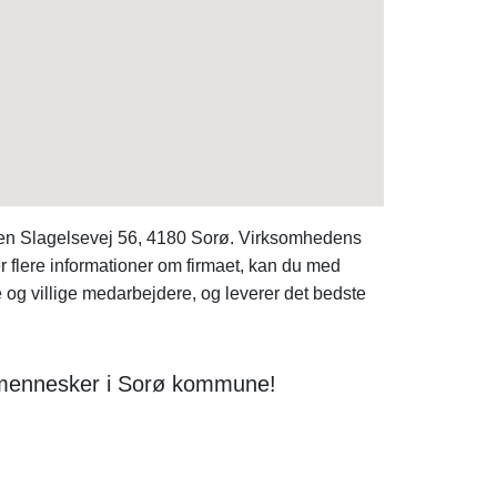
sen Slagelsevej 56, 4180 Sorø. Virksomhedens
flere informationer om firmaet, kan du med
 og villige medarbejdere, og leverer det bedste
 mennesker i Sorø kommune!