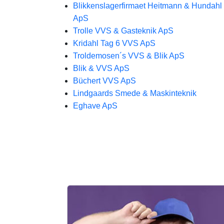
Blikkenslagerfirmaet Heitmann & Hundahl
ApS
Trolle VVS & Gasteknik ApS
Kridahl Tag 6 VVS ApS
Troldemosen´s VVS & Blik ApS
Blik & VVS ApS
Büchert VVS ApS
Lindgaards Smede & Maskinteknik
Eghave ApS