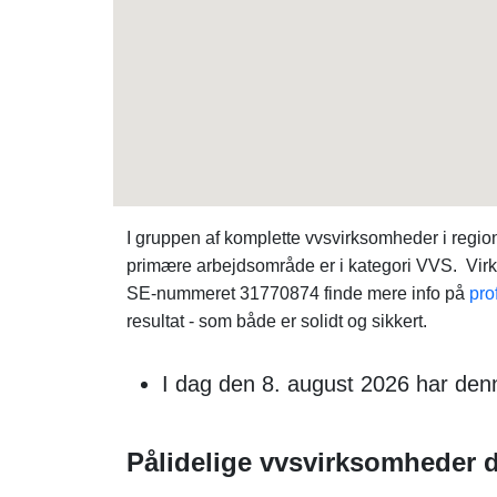
I gruppen af komplette vvsvirksomheder i reg
primære arbejdsområde er i kategori VVS. Virk
SE-nummeret 31770874 finde mere info på
pro
resultat - som både er solidt og sikkert.
I dag den 8. august 2026 har de
Pålidelige vvsvirksomheder d