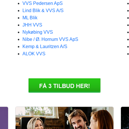
VVS Pedersen ApS
Lind Blik & VVS A/S
ML Blik
JHH VVS
Nykøbing VVS
Nibe / Ø. Hornum VVS ApS
Kemp & Lauritzen A/S
ALOK VVS