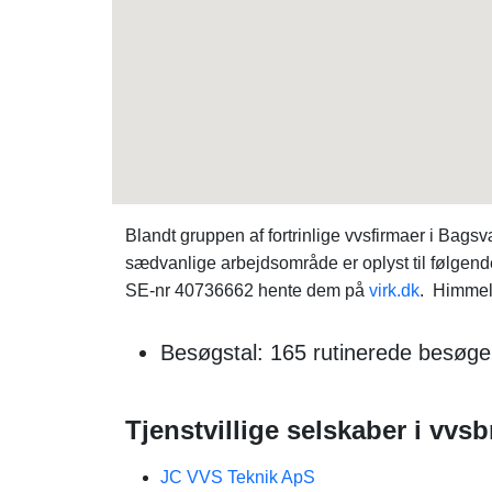
Blandt gruppen af fortrinlige vvsfirmaer i Ba
sædvanlige arbejdsområde er oplyst til følgend
SE-nr 40736662 hente dem på
virk.dk
. Himmelh
Besøgstal: 165 rutinerede besøg
Tjenstvillige selskaber i vvs
JC VVS Teknik ApS