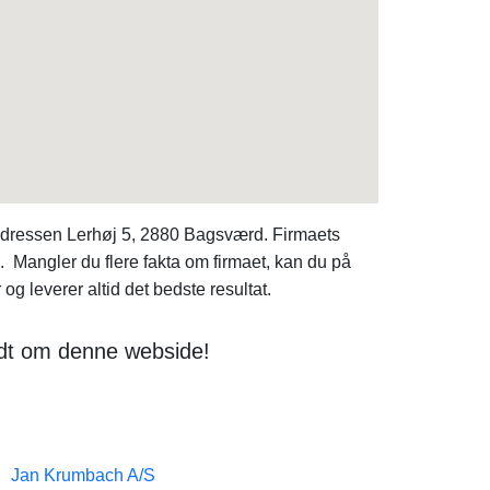
 adressen Lerhøj 5, 2880 Bagsværd. Firmaets
 Mangler du flere fakta om firmaet, kan du på
g leverer altid det bedste resultat.
odt om denne webside!
Jan Krumbach A/S