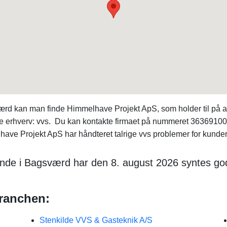
gsværd kan man finde Himmelhave Projekt ApS, som holder til på
e erhverv: vvs. Du kan kontakte firmaet på nummeret 36369100.
ave Projekt ApS har håndteret talrige vvs problemer for kunder o
ende i Bagsværd har den 8. august 2026 syntes g
branchen:
Stenkilde VVS & Gasteknik A/S