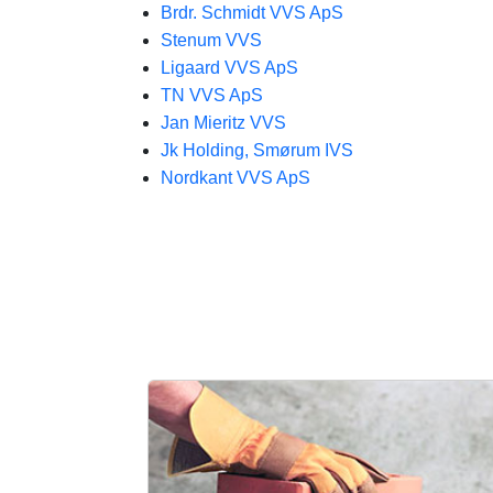
Brdr. Schmidt VVS ApS
Stenum VVS
Ligaard VVS ApS
TN VVS ApS
Jan Mieritz VVS
Jk Holding, Smørum IVS
Nordkant VVS ApS