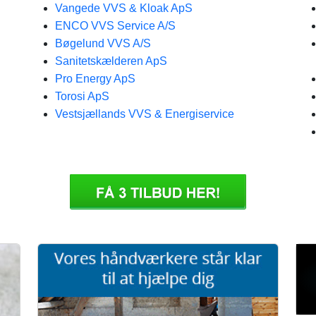
Vangede VVS & Kloak ApS
ENCO VVS Service A/S
Bøgelund VVS A/S
Sanitetskælderen ApS
Pro Energy ApS
Torosi ApS
Vestsjællands VVS & Energiservice