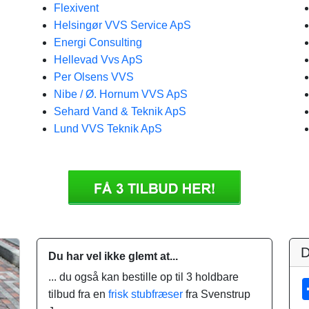
Flexivent
Helsingør VVS Service ApS
Energi Consulting
Hellevad Vvs ApS
Per Olsens VVS
Nibe / Ø. Hornum VVS ApS
Sehard Vand & Teknik ApS
Lund VVS Teknik ApS
D
Du har vel ikke glemt at...
... du også kan bestille op til 3 holdbare
tilbud fra en
frisk stubfræser
fra Svenstrup