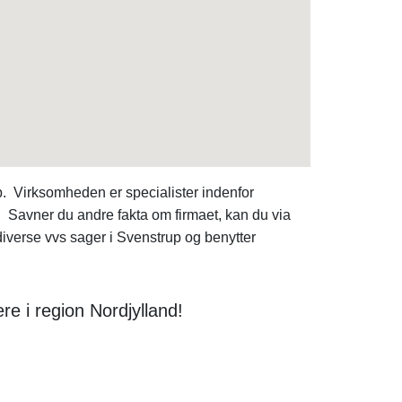
p. Virksomheden er specialister indenfor
Savner du andre fakta om firmaet, kan du via
iverse vvs sager i Svenstrup og benytter
e i region Nordjylland!