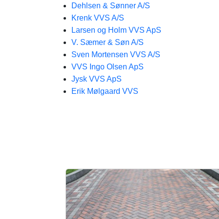
Dehlsen & Sønner A/S
Krenk VVS A/S
Larsen og Holm VVS ApS
V. Sæmer & Søn A/S
Sven Mortensen VVS A/S
VVS Ingo Olsen ApS
Jysk VVS ApS
Erik Mølgaard VVS