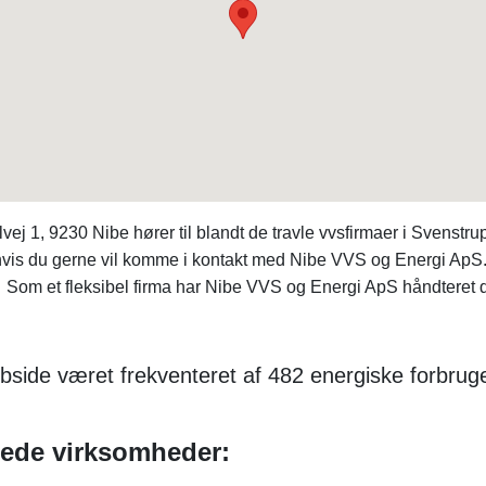
1, 9230 Nibe hører til blandt de travle vvsfirmaer i Svenstru
vis du gerne vil komme i kontakt med Nibe VVS og Energi ApS. 
. Som et fleksibel firma har Nibe VVS og Energi ApS håndteret d
ide været frekventeret af 482 energiske forbruger
rede virksomheder: