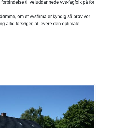
tig forbindelse til veluddannede vvs-fagfolk på for
bedømme, om et vvsfirma er kyndig så prøv vor
g altid forsøger, at levere den optimale