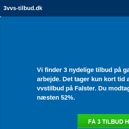
3vvs-tilbud.dk
Vi finder 3 nydelige tilbud på 
arbejde. Det tager kun kort tid 
vvstilbud på Falster. Du modtag
næsten 52%.