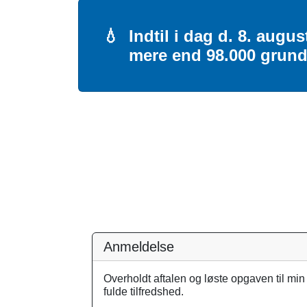
💧
Indtil i dag d. 8. aug
mere end 98.000 grun
Anmeldelse
Overholdt aftalen og løste opgaven til min
fulde tilfredshed.