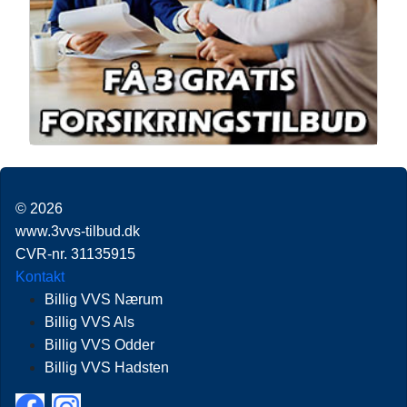
© 2026
www.3vvs-tilbud.dk
CVR-nr. 31135915
Kontakt
Billig VVS Nærum
Billig VVS Als
Billig VVS Odder
Billig VVS Hadsten