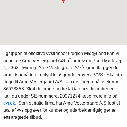
I gruppen af effektive vvsfirmaer i region Midtjylland kan vi
anbefale Arne Vestergaard A/S på adressen Bodil Møllevej
4, 8362 Hørning. Arne Vestergaard A/S´s grundlæggende
arbejdsområde er oplyst til følgende erhverv: VVS. Skal du
ringe til Arne Vestergaard A/S, kan det foregå på telefonnr
86923853. Skal du bruge andre fakta om virksomheden,
kan du under SE-nummeret 20971274 læse mere info på
cvr.dk
. Som et rigtig firma har Arne Vestergaard A/S løst et
utal af vvs opgaver for kunder og udarbejder rigtig gerne
eftertragtede tilbud.