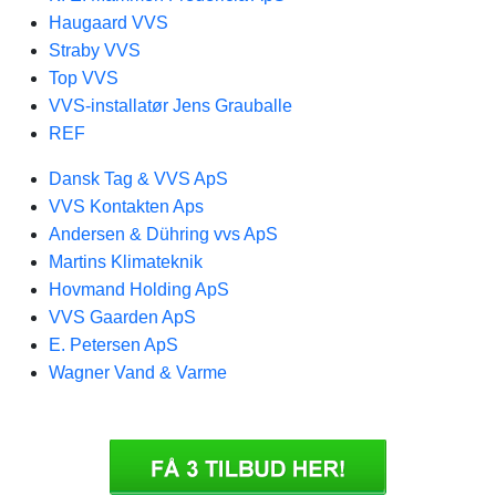
Haugaard VVS
Straby VVS
Top VVS
VVS-installatør Jens Grauballe
REF
Dansk Tag & VVS ApS
VVS Kontakten Aps
Andersen & Dühring vvs ApS
Martins Klimateknik
Hovmand Holding ApS
VVS Gaarden ApS
E. Petersen ApS
Wagner Vand & Varme