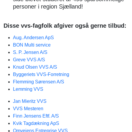
personer i region Sjælland!
Disse vvs-fagfolk afgiver også gerne tilbud:
Aug. Andersen ApS
BON Multi service
S. P. Jensen A/S
Greve VVS A/S
Knud Olsen VVS A/S
Byggeriets VVS-Forretning
Flemming Sørensen A/S
Lemming VVS
Jan Mieritz VVS
VVS Mesteren
Finn Jensens Eftf. A/S
Kvik Tagdækning ApS
Omvejens Entreprise VVS