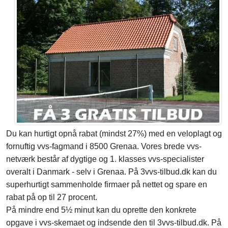
Du kan hurtigt opnå rabat (mindst 27%) med en veloplagt og
fornuftig vvs-fagmand i 8500 Grenaa. Vores brede vvs-
netværk består af dygtige og 1. klasses vvs-specialister
overalt i Danmark - selv i Grenaa. På 3vvs-tilbud.dk kan du
superhurtigt sammenholde firmaer på nettet og spare en
rabat på op til 27 procent.
På mindre end 5½ minut kan du oprette den konkrete
opgave i vvs-skemaet og indsende den til 3vvs-tilbud.dk. På