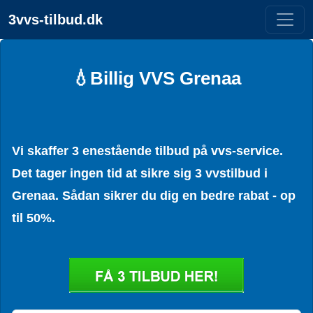
3vvs-tilbud.dk
💧Billig VVS Grenaa
Vi skaffer 3 enestående tilbud på vvs-service.
Det tager ingen tid at sikre sig 3 vvstilbud i
Grenaa. Sådan sikrer du dig en bedre rabat - op
til 50%.