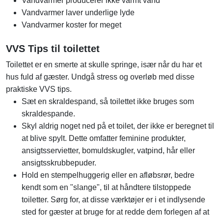
Vandvarmer producerer ikke varmt vand
Vandvarmer laver underlige lyde
Vandvarmer koster for meget
VVS Tips til toilettet
Toilettet er en smerte at skulle springe, især når du har et
hus fuld af gæster. Undgå stress og overløb med disse
praktiske VVS tips.
Sæt en skraldespand, så toilettet ikke bruges som
skraldespande.
Skyl aldrig noget ned på et toilet, der ikke er beregnet til
at blive spylt. Dette omfatter feminine produkter,
ansigtsservietter, bomuldskugler, vatpind, hår eller
ansigtsskrubbepuder.
Hold en stempelhuggerig eller en afløbsrør, bedre
kendt som en "slange", til at håndtere tilstoppede
toiletter. Sørg for, at disse værktøjer er i et indlysende
sted for gæster at bruge for at redde dem forlegen af ​​at