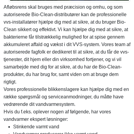
Afløbsrens skal bruges med præcision og omhu, og som
autoriserede Bio-Clean-distributører kan de professionelle
vvs-installatører hjælpe dig med at sikre, at du bruger Bio-
Clean sikkert og effektivt. Vi kan hjælpe dig med at sikre, at
bakterierne får tilstrækkelig mulighed for at spise gennem
akkumuleret affald og vækst i dit VVS-system. Vores team af
autoriserede fagfolk er dedikeret til at sikre, at du får de vvs-
tjenester, dit hjem eller din virksomhed fortjener, og vi vil
samarbejde med dig for at sikre, at du har de Bio-Clean-
produkter, du har brug for, samt viden om at bruge dem
rigtigt.
Vores professionelle blikkenslagere kan hjælpe dig med en
række spørgsmål og serviceanmodninger, du måtte have
vedrørende dit vandvarmesystem.
Hvis du f.eks. oplever nogen af ​​følgende, har vores
vandvarmer ekspert løsninger:
Stinkende varmt vand