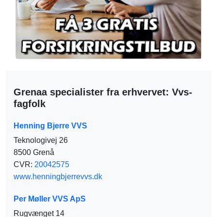
Grenaa specialister fra erhvervet: Vvs-
fagfolk
Henning Bjerre VVS
Teknologivej 26
8500 Grenå
CVR:
20042575
www.henningbjerrevvs.dk
Per Møller VVS ApS
Rugvænget 14