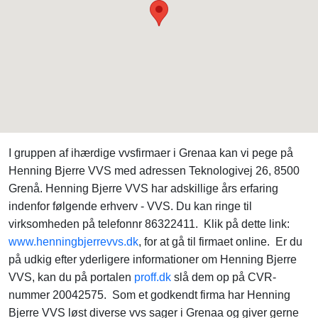
I gruppen af ihærdige vvsfirmaer i Grenaa kan vi pege på
Henning Bjerre VVS med adressen Teknologivej 26, 8500
Grenå. Henning Bjerre VVS har adskillige års erfaring
indenfor følgende erhverv - VVS. Du kan ringe til
virksomheden på telefonnr 86322411. Klik på dette link:
www.henningbjerrevvs.dk
, for at gå til firmaet online. Er du
på udkig efter yderligere informationer om Henning Bjerre
VVS, kan du på portalen
proff.dk
slå dem op på CVR-
nummer 20042575. Som et godkendt firma har Henning
Bjerre VVS løst diverse vvs sager i Grenaa og giver gerne