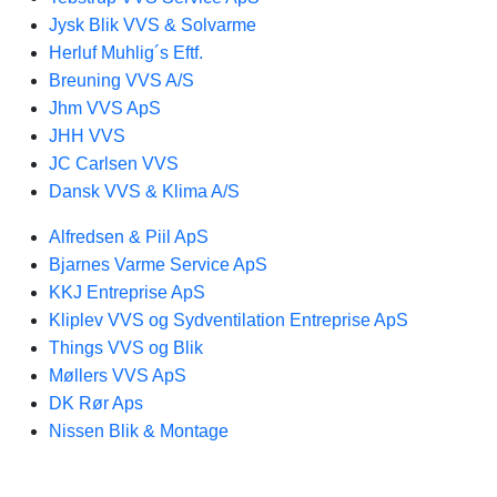
Jysk Blik VVS & Solvarme
Herluf Muhlig´s Eftf.
Breuning VVS A/S
Jhm VVS ApS
JHH VVS
JC Carlsen VVS
Dansk VVS & Klima A/S
Alfredsen & Piil ApS
Bjarnes Varme Service ApS
KKJ Entreprise ApS
Kliplev VVS og Sydventilation Entreprise ApS
Things VVS og Blik
Møllers VVS ApS
DK Rør Aps
Nissen Blik & Montage