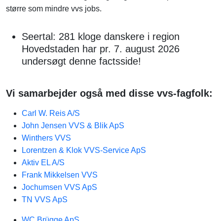
større som mindre vvs jobs.
Seertal: 281 kloge danskere i region
Hovedstaden har pr. 7. august 2026
undersøgt denne factsside!
Vi samarbejder også med disse vvs-fagfolk:
Carl W. Reis A/S
John Jensen VVS & Blik ApS
Winthers VVS
Lorentzen & Klok VVS-Service ApS
Aktiv EL A/S
Frank Mikkelsen VVS
Jochumsen VVS ApS
TN VVS ApS
WC Brügge ApS