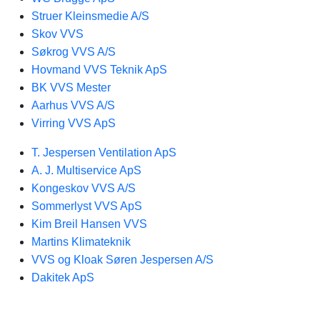
Struer Kleinsmedie A/S
Skov VVS
Søkrog VVS A/S
Hovmand VVS Teknik ApS
BK VVS Mester
Aarhus VVS A/S
Virring VVS ApS
T. Jespersen Ventilation ApS
A. J. Multiservice ApS
Kongeskov VVS A/S
Sommerlyst VVS ApS
Kim Breil Hansen VVS
Martins Klimateknik
VVS og Kloak Søren Jespersen A/S
Dakitek ApS