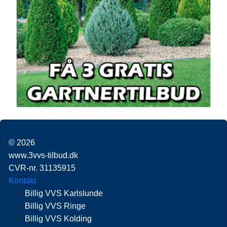
© 2026
www.3vvs-tilbud.dk
CVR-nr. 31135915
Kontakt
Billig VVS Karlslunde
Billig VVS Ringe
Billig VVS Kolding