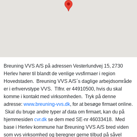
Breuning VVS A/S på adressen Vesterlundvej 15, 2730
Herlev hører til blandt de venlige vvsfirmaer i region
Hovedstaden. Breuning VVS A/S´s daglige arbejdsområde
er i erhvervstype VVS. Tlfnr. er 44910500, hvis du skal
komme i kontakt med virksomheden. Tryk på denne
adresse:
www.breuning-vvs.dk
, for at besøge firmaet online.
Skal du bruge andre typer af data om firmaet, kan du på
hjemmesiden
cvr.dk
se dem med SE-nr 46033418. Med
base i Herlev kommune har Breuning VVS A/S bred viden
som vvs virksomhed og beregner gerne tilbud på såvel