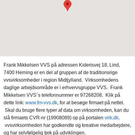
Frank Mikkelsen VVS på adressen Kiderisvej 18, Lind,
7400 Herning er en del af gruppen af de traditionsrige
vvsvirksomheder i region Midtjylland. Virksomhedens
daglige arbejdsområde er i erhvervsgruppe VVS. Frank
Mikkelsen VVS´s telefonnummer er 97268208. Klik på
dette link:
www.fm-vvs.dk
, for at besøge firmaet på nettet.
Skal du bruge flere typer af data om virksomheden, kan du
slå firmaets CVR-nr (19908089) op på portalen
virk.dk
.
vvsvirksomheden har godkendte og kreative medarbejdere,
og har selvfølgelig tjek på udviklingen.