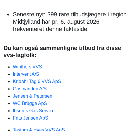
Seneste nyt: 399 rare tilbudsjægere i region
Midtjylland har pr. 6. august 2026
frekventeret denne faktaside!
Du kan også sammenligne tilbud fra disse
vvs-fagfolk:
Winthers VVS
Intervent A/S
Kridahl Tag 6 VVS ApS
Gasmanden A/S
Jensen & Petersen​
WC Brügge ApS
Ibsen´s Gas Service
Frits Jensen ApS
Tastum & Hvas VVS ApS