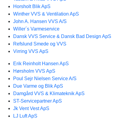
Horsholt Blik ApS
Winther VVS & Ventilation ApS
John A. Hansen VVS A/S
Willer´s Varmeservice
Dansk VVS Service & Dansk Bad Design ApS​
Refslund Smede og VVS
Virring VVS ApS
Erik Reinholt Hansen ApS
Hørsholm VVS ApS
Poul Sejr Nielsen Service A/S
Due Varme og Blik ApS
Damgård VVS & Klimateknik ApS
ST-Servicepartner ApS
Jk Vent Vest ApS
LJ Luft ApS