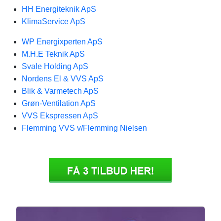
HH Energiteknik ApS
KlimaService ApS
WP Energixperten ApS
M.H.E Teknik ApS
Svale Holding ApS
Nordens El & VVS ApS
Blik & Varmetech ApS
Grøn-Ventilation ApS
VVS Ekspressen ApS
Flemming VVS v/Flemming Nielsen