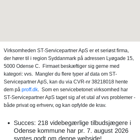
Virksomheden ST-Servicepartner ApS er et seriøst firma,
der hører til i region Syddanmark på adressen Lyøgade 15,
5000 Odense C. Firmaet beskæftiger sig gerne med
kategori: vvs. Mangler du flere typer af data om ST-
Servicepartner ApS, kan du via CVR-nr 38218018 hente
dem på
proff.dk
. Som en servicebetonet virksomhed har
ST-Servicepartner ApS taget sig af et utal af vvs problemer -
både privat og erhverv, og kan opfylde de krav.
Succes: 218 videbegærlige tilbudsjægere i
Odense kommune har pr. 7. august 2026
syntes godt om denne webside!