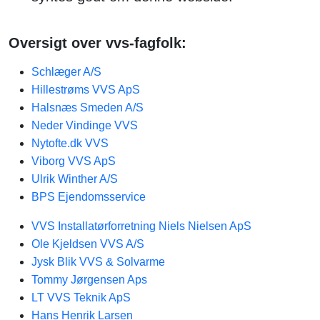
Oversigt over vvs-fagfolk:
Schlæger A/S
Hillestrøms VVS ApS
Halsnæs Smeden A/S
Neder Vindinge VVS
Nytofte.dk VVS
Viborg VVS ApS
Ulrik Winther A/S
BPS Ejendomsservice
VVS Installatørforretning Niels Nielsen ApS
Ole Kjeldsen VVS A/S
Jysk Blik VVS & Solvarme
Tommy Jørgensen Aps
LT VVS Teknik ApS
Hans Henrik Larsen