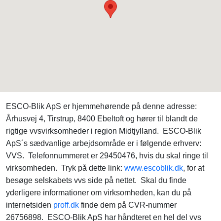
ESCO-Blik ApS er hjemmehørende på denne adresse:
Århusvej 4, Tirstrup, 8400 Ebeltoft og hører til blandt de
rigtige vvsvirksomheder i region Midtjylland. ESCO-Blik
ApS´s sædvanlige arbejdsområde er i følgende erhverv:
VVS. Telefonnummeret er 29450476, hvis du skal ringe til
virksomheden. Tryk på dette link:
www.escoblik.dk
, for at
besøge selskabets vvs side på nettet. Skal du finde
yderligere informationer om virksomheden, kan du på
internetsiden
proff.dk
finde dem på CVR-nummer
26756898. ESCO-Blik ApS har håndteret en hel del vvs