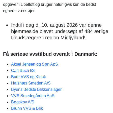
opgaver i Ebeltoft og bruger naturligvis kun de bedst
egnede værktøjer.
Indtil i dag d. 10. august 2026 var denne
hjemmeside blevet undersøgt af 484 ærlige
tilbudsjægere i region Midtjylland!
Få seriøse vvstilbud overalt i Danmark:
Aksel Jensen og Søn ApS
Carl Buch I/S
Buur VVS og Kloak
Halsnæs Smeden A/S
Byens Bedste Blikkenslager
VVS Smedegården ApS
Bøgskov A/S
Bruhn VVS & Blik