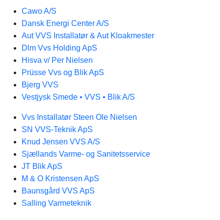
Cawo A/S
Dansk Energi Center A/S
Aut VVS Installatør & Aut Kloakmester
Dlm Vvs Holding ApS
Hisva v/ Per Nielsen
Prüsse Vvs og Blik ApS
Bjerg VVS
Vestjysk Smede • VVS • Blik A/S
Vvs Installatør Steen Ole Nielsen
SN VVS-Teknik ApS
Knud Jensen VVS A/S
Sjællands Varme- og Sanitetsservice
JT Blik ApS
M & O Kristensen ApS
Baunsgård VVS ApS
Salling Varmeteknik