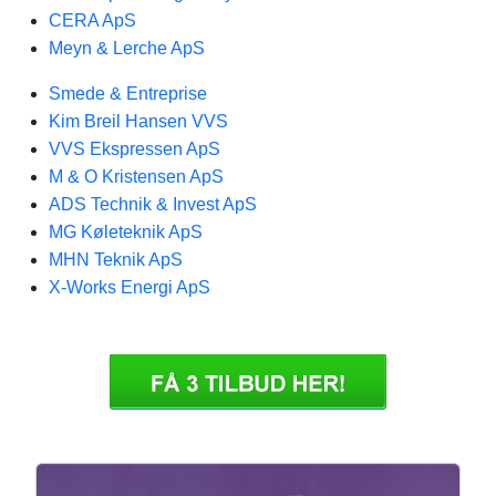
CERA ApS
Meyn & Lerche ApS
Smede & Entreprise
Kim Breil Hansen VVS
VVS Ekspressen ApS
M & O Kristensen ApS
ADS Technik & Invest ApS
MG Køleteknik ApS
MHN Teknik ApS
X-Works Energi ApS