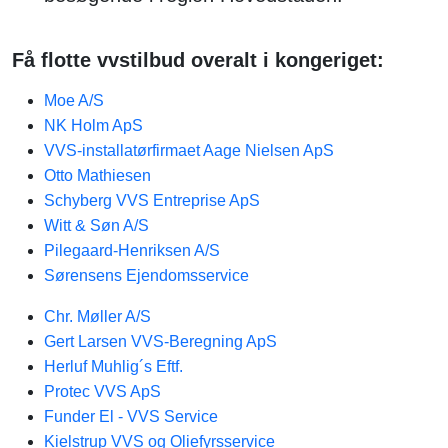
Få flotte vvstilbud overalt i kongeriget:
Moe A/S
NK Holm ApS
VVS-installatørfirmaet Aage Nielsen ApS
Otto Mathiesen
Schyberg VVS Entreprise ApS
Witt & Søn A/S
Pilegaard-Henriksen A/S
Sørensens Ejendomsservice
Chr. Møller A/S
Gert Larsen VVS-Beregning ApS
Herluf Muhlig´s Eftf.
Protec VVS ApS
Funder El - VVS Service
Kielstrup VVS og Oliefyrsservice