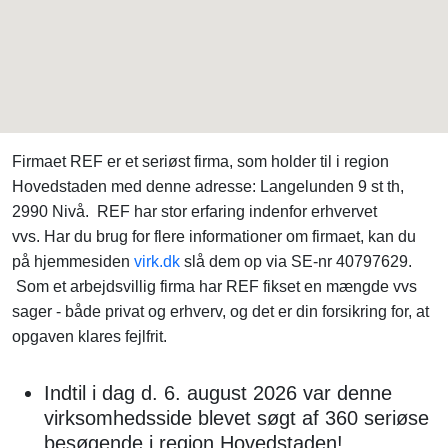
Firmaet REF er et seriøst firma, som holder til i region
Hovedstaden med denne adresse: Langelunden 9 st th,
2990 Nivå. REF har stor erfaring indenfor erhvervet
vvs. Har du brug for flere informationer om firmaet, kan du
på hjemmesiden
virk.dk
slå dem op via SE-nr 40797629.
Som et arbejdsvillig firma har REF fikset en mængde vvs
sager - både privat og erhverv, og det er din forsikring for, at
opgaven klares fejlfrit.
Indtil i dag d. 6. august 2026 var denne
virksomhedsside blevet søgt af 360 seriøse
besøgende i region Hovedstaden!