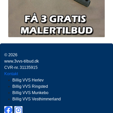
© 2026
www.3vvs-tilbud.dk
CVR-nr. 31135915
Kontakt
Billig VVS Herlev
Billig VVS Ringsted
Billig VVS Munkebo
Billig VVS Vesthimmerland