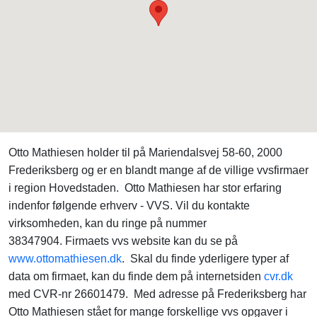
Otto Mathiesen holder til på Mariendalsvej 58-60, 2000
Frederiksberg og er en blandt mange af de villige vvsfirmaer
i region Hovedstaden. Otto Mathiesen har stor erfaring
indenfor følgende erhverv - VVS. Vil du kontakte
virksomheden, kan du ringe på nummer
38347904. Firmaets vvs website kan du se på
www.ottomathiesen.dk
. Skal du finde yderligere typer af
data om firmaet, kan du finde dem på internetsiden
cvr.dk
med CVR-nr 26601479. Med adresse på Frederiksberg har
Otto Mathiesen stået for mange forskellige vvs opgaver i