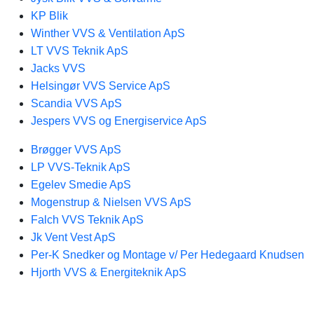
KP Blik
Winther VVS & Ventilation ApS
LT VVS Teknik ApS
Jacks VVS
Helsingør VVS Service ApS
Scandia VVS ApS
Jespers VVS og Energiservice ApS
Brøgger VVS ApS
LP VVS-Teknik ApS
Egelev Smedie ApS
Mogenstrup & Nielsen VVS ApS
Falch VVS Teknik ApS
Jk Vent Vest ApS
Per-K Snedker og Montage v/ Per Hedegaard Knudsen
Hjorth VVS & Energiteknik ApS