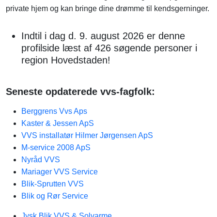
private hjem og kan bringe dine drømme til kendsgerninger.
Indtil i dag d. 9. august 2026 er denne
profilside læst af 426 søgende personer i
region Hovedstaden!
Seneste opdaterede vvs-fagfolk:
Berggrens Vvs Aps
Kaster & Jessen ApS
VVS installatør Hilmer Jørgensen ApS
M-service 2008 ApS
Nyråd VVS​
Mariager VVS Service
Blik-Sprutten VVS
Blik og Rør Service
Jysk Blik VVS & Solvarme