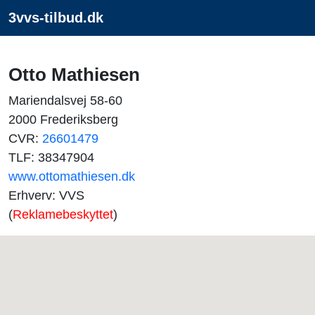
3vvs-tilbud.dk
Otto Mathiesen
Mariendalsvej 58-60
2000 Frederiksberg
CVR:
26601479
TLF: 38347904
www.ottomathiesen.dk
Erhverv: VVS
(
Reklamebeskyttet
)