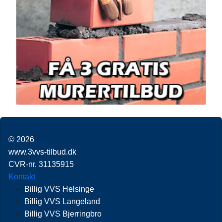
© 2026
www.3vvs-tilbud.dk
CVR-nr. 31135915
Kontakt
Billig VVS Helsinge
Billig VVS Langeland
Billig VVS Bjerringbro