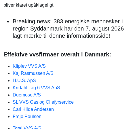
bliver klaret upåklageligt.
Breaking news: 383 energiske mennesker i
region Syddanmark har den 7. august 2026
lagt mærke til denne informationsside!
Effektive vvsfirmaer overalt i Danmark:
Kliplev VVS A/S
Kaj Rasmussen A/S
H.U.S. ApS
Kridahl Tag 6 VVS ApS
Duemose A/S
SL VVS Gas og Oliefyrservice
Carl Kilde Andersen
Frejo Poulsen
Total VVS A/S