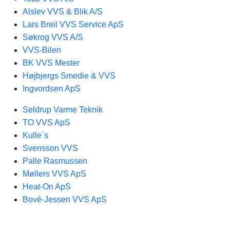
Alslev VVS & Blik A/S
Lars Breil VVS Service ApS
Søkrog VVS A/S
VVS-Bilen
BK VVS Mester
Højbjergs Smedie & VVS
Ingvordsen ApS
Seldrup Varme Teknik
TO VVS ApS
Kulle´s
Svensson VVS
Palle Rasmussen
Møllers VVS ApS
Heat-On ApS
Bové-Jessen VVS ApS