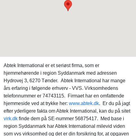
Abtek International er et seriøst firma, som er
hjemmehørende i region Syddanmark med adressen
Hydrovej 3, 6270 Tønder. Abtek International har mange
års erfaring i følgende erhverv - VVS. Virksomhedens
telefonnummer er 74743115. Firmaet har en omfattende
hjemmeside ved at trykke her:
www.abtek.dk
. Er du på jagt
efter yderligere fakta om Abtek International, kan du på sitet
virk.dk
finde dem på SE-nummer 56875417. Med base i
region Syddanmark har Abtek International milevid viden
som vvs virksomhed og det er din forsikring for, at opgaven