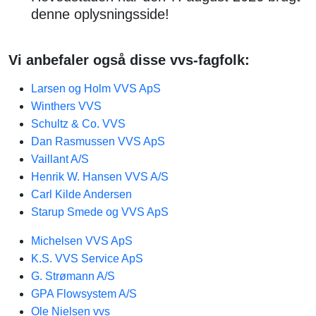
denne oplysningsside!
Vi anbefaler også disse vvs-fagfolk:
Larsen og Holm VVS ApS
Winthers VVS
Schultz & Co. VVS
Dan Rasmussen VVS ApS
Vaillant A/S
Henrik W. Hansen VVS A/S
Carl Kilde Andersen
Starup Smede og VVS ApS
Michelsen VVS ApS
K.S. VVS Service ApS
G. Strømann A/S
GPA Flowsystem A/S
Ole Nielsen vvs