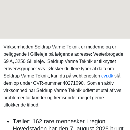
Virksomheden Seldrup Varme Teknik er moderne og er
beliggende i Gilleleje på følgende adresse: Vesterbrogade
69 A, 3250 Gilleleje. Seldrup Varme Teknik er tilknyttet
erhvervsgruppe: vvs. Ønsker du flere typer af data om
Seldrup Varme Teknik, kan du på webtjenesten
cvr.dk
slå
dem op under CVR-nummer 40271090. Som en aktiv
virksomhed har Seldrup Varme Teknik udført et utal af vvs
problemer for kunder og fremsender meget gerne
tillokkende tilbud.
Tæller: 162 rare mennesker i region
Hovedstaden har den 7. august 2026 brugt