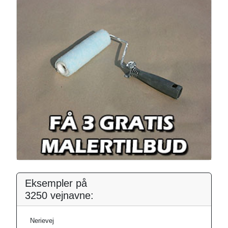
Eksempler på
3250 vejnavne:
Nerievej