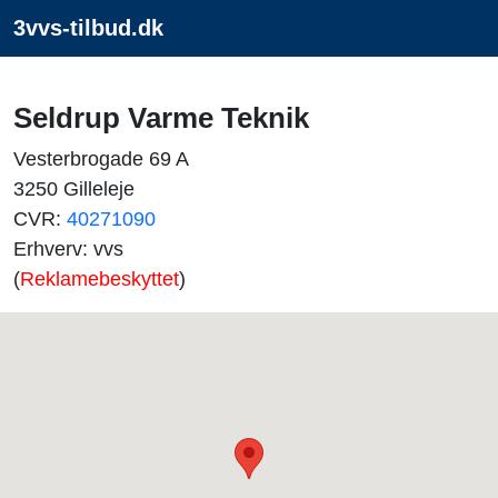
3vvs-tilbud.dk
Seldrup Varme Teknik
Vesterbrogade 69 A
3250 Gilleleje
CVR:
40271090
Erhverv: vvs
(
Reklamebeskyttet
)