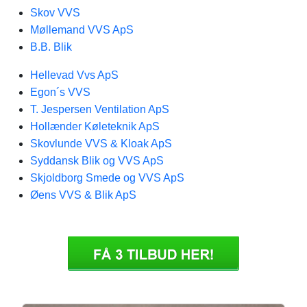
Skov VVS
Møllemand VVS ApS
B.B. Blik
Hellevad Vvs ApS
Egon´s VVS
T. Jespersen Ventilation ApS
Hollænder Køleteknik ApS
Skovlunde VVS & Kloak ApS
Syddansk Blik og VVS ApS
Skjoldborg Smede og VVS ApS
Øens VVS & Blik ApS