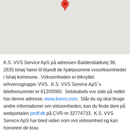
K.S. VVS Service ApS på adressen Baldersbækvej 36,
2635 Ishøj hører til blandt de hjælpsomme vvsvirksomheder
i Ishøj kommune. Virksomheden er tilknyttet
erhvervsgruppe: VVS. K.S. VVS Service ApS´s
telefonnummer er 61205060. Selskabets vvs side på nettet
har denne adresse:
www.ksvvs.com
. Står du og skal bruge
andre informationer om virksomheden, kan du finde dem på
webportalen
proff.dk
på CVR-nr 32774733. K.S. VVS
Service ApS har bred viden som vvs virksomhed og kan
honorere de krav.