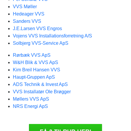
VVS Møller
Hedeager VVS
Sanders VVS
J.E.Larsen VVS Engros
Vojens VVS Installationsforretning A/S
Solbjerg VVS-Service ApS
Rørbæk VVS ApS
W&H Blik & VVS ApS
Kim Breil Hansen VVS
Haupt-Gruppen ApS
ADS Technik & Invest ApS
VVS Installatør Ole Brøgger
Møllers VVS ApS
NRS Energi ApS