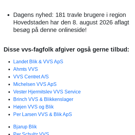
Dagens nyhed: 181 travle brugere i region
Hovedstaden har den 8. august 2026 aflagt
besøg på denne onlineside!
Disse vvs-fagfolk afgiver også gerne tilbud:
Landet Blik & VVS ApS
Ahmts VVS
VVS Centret A/S
Michelsen VVS ApS
Vester Hjermitslev VVS Service
Brinch VVS & Blikkenslager
Højen VVS og Blik
Per Larsen VVS & Blik ApS
Bjarup Blik
Per Schultz VVS