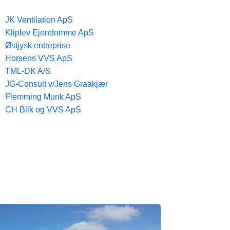
JK Ventilation ApS
Kliplev Ejendomme ApS
Østjysk entreprise
Horsens VVS ApS
TML-DK A/S
JG-Consult v/Jens Graakjær
Flemming Munk ApS
CH Blik og VVS ApS