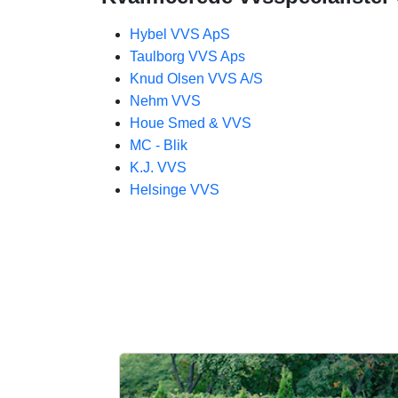
Hybel VVS ApS
Taulborg VVS Aps
Knud Olsen VVS A/S
Nehm VVS
Houe Smed & VVS
MC - Blik
K.J. VVS
Helsinge VVS