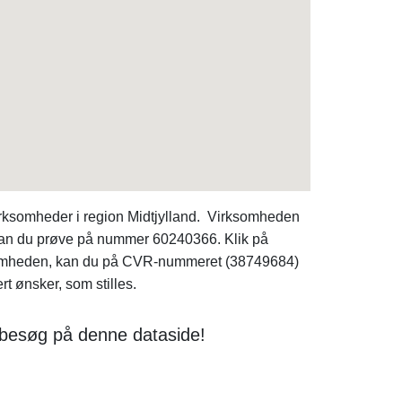
irksomheder i region Midtjylland. Virksomheden
 kan du prøve på nummer 60240366. Klik på
irksomheden, kan du på CVR-nummeret (38749684)
t ønsker, som stilles.
 besøg på denne dataside!