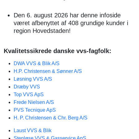
Den 6. august 2026 har denne infoside
været afbenyttet af 408 grundige kunder i
region Hovedstaden!
Kvalitetssikrede danske vvs-fagfolk:
DWA VVS & Blik A/S
H.P. Christensen & Sønner A/S
Løsning VVS A/S
Dræby VVS
Top VVS ApS
Frede Nielsen A/S
PVS Tecnique ApS
H. P. Christensen & Chr. Berg A/S
Laust VVS & Blik
Stenløse VVS & Gasservice ApS