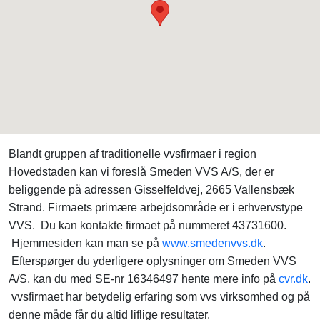
Blandt gruppen af traditionelle vvsfirmaer i region
Hovedstaden kan vi foreslå Smeden VVS A/S, der er
beliggende på adressen Gisselfeldvej, 2665 Vallensbæk
Strand. Firmaets primære arbejdsområde er i erhvervstype
VVS. Du kan kontakte firmaet på nummeret 43731600.
Hjemmesiden kan man se på
www.smedenvvs.dk
.
Efterspørger du yderligere oplysninger om Smeden VVS
A/S, kan du med SE-nr 16346497 hente mere info på
cvr.dk
.
vvsfirmaet har betydelig erfaring som vvs virksomhed og på
denne måde får du altid liflige resultater.