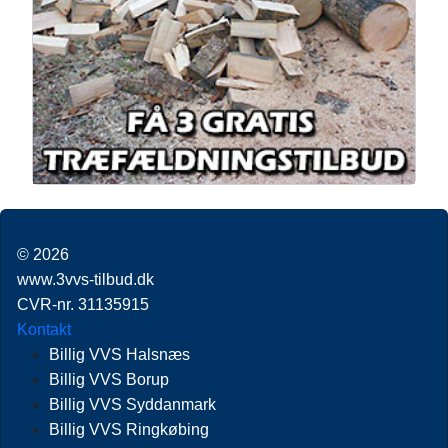
© 2026
www.3vvs-tilbud.dk
CVR-nr. 31135915
Kontakt
Billig VVS Halsnæs
Billig VVS Borup
Billig VVS Syddanmark
Billig VVS Ringkøbing