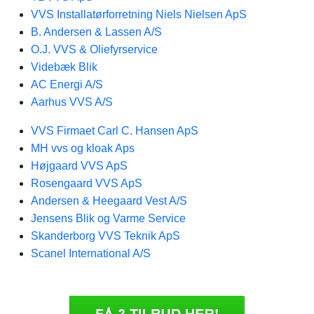
VVS Installatørforretning Niels Nielsen ApS
B. Andersen & Lassen A/S
O.J. VVS & Oliefyrservice
Videbæk Blik
AC Energi A/S
Aarhus VVS A/S
VVS Firmaet Carl C. Hansen ApS
MH vvs og kloak Aps
Højgaard VVS ApS
Rosengaard VVS ApS
Andersen & Heegaard Vest A/S
Jensens Blik og Varme Service
Skanderborg VVS Teknik ApS
Scanel International A/S