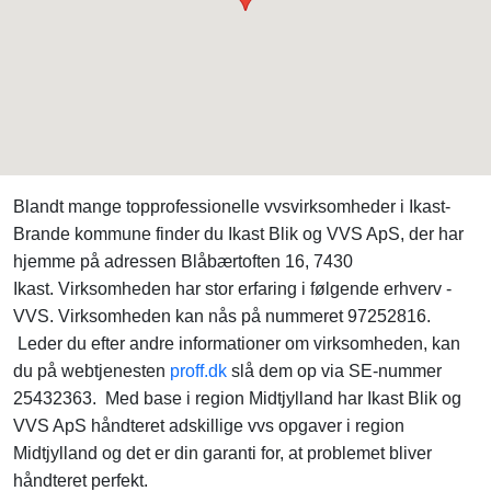
Blandt mange topprofessionelle vvsvirksomheder i Ikast-
Brande kommune finder du Ikast Blik og VVS ApS, der har
hjemme på adressen Blåbærtoften 16, 7430
Ikast. Virksomheden har stor erfaring i følgende erhverv -
VVS. Virksomheden kan nås på nummeret 97252816.
Leder du efter andre informationer om virksomheden, kan
du på webtjenesten
proff.dk
slå dem op via SE-nummer
25432363. Med base i region Midtjylland har Ikast Blik og
VVS ApS håndteret adskillige vvs opgaver i region
Midtjylland og det er din garanti for, at problemet bliver
håndteret perfekt.