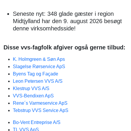
Seneste nyt: 348 glade gæster i region
Midtjylland har den 9. august 2026 besøgt
denne virksomhedsside!
Disse vvs-fagfolk afgiver også gerne tilbud:
K. Holmgreen & Søn Aps
Slagelse Rørservice ApS
Byens Tag og Façade
Leon Petersen VVS A/S
Klestrup VVS A/S
VVS-Bendixen ApS
Rene´s Varmeservice ApS
Tebstrup VVS Service ApS
Bo-Vent Entreprise A/S
TL VVS ApS