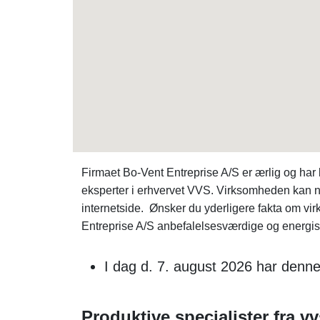
Firmaet Bo-Vent Entreprise A/S er ærlig og ha
eksperter i erhvervet VVS. Virksomheden kan n
internetside. Ønsker du yderligere fakta om 
Entreprise A/S anbefalelsesværdige og energisk
I dag d. 7. august 2026 har denne
Produktive specialister fra vv