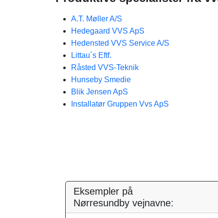
A.T. Møller A/S
Hedegaard VVS ApS
Hedensted VVS Service A/S
Littau´s Eftf.
Råsted VVS-Teknik
Hunseby Smedie
Blik Jensen ApS
Installatør Gruppen Vvs ApS
Eksempler på
Nørresundby vejnavne: