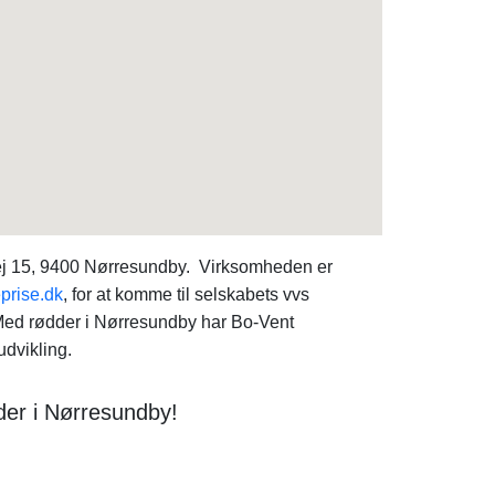
vej 15, 9400 Nørresundby. Virksomheden er
prise.dk
, for at komme til selskabets vvs
Med rødder i Nørresundby har Bo-Vent
dvikling.
der i Nørresundby!