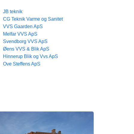
JB teknik
CG Teknik Varme og Sanitet
VVS Gaarden ApS
Melfar VVS ApS
Svendborg VVS ApS
Øens VVS & Blik ApS
Hinnerup Blik og Vvs ApS
Ove Steffens ApS