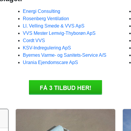
Energi Consulting
Rosenberg Ventilation
Ll. Velling Smede & VVS ApS
VVS Mester Lemvig-Thyborøn ApS
Cordt VVS
KSV-Indregulering ApS
Byernes Varme- og Sanitets-Service A/S
Urania Ejendomscare ApS