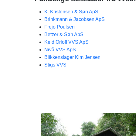
K. Kristensen & Søn ApS
Brinkmann & Jacobsen ApS
Frejo Poulsen
Betzer & Søn ApS
Keld Orloff VVS ApS
Nivå VVS ApS
Blikkenslager Kim Jensen
Stigs VVS