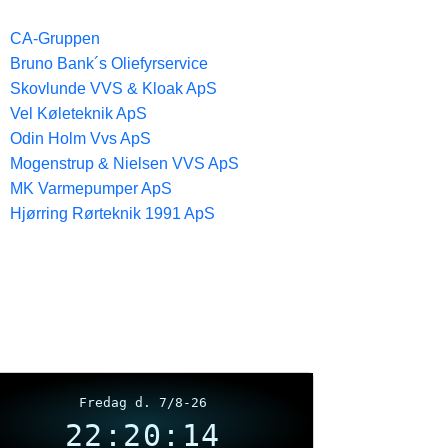
CA-Gruppen
Bruno Bank´s Oliefyrservice
Skovlunde VVS & Kloak ApS
Vel Køleteknik ApS
Odin Holm Vvs ApS
Mogenstrup & Nielsen VVS ApS
MK Varmepumper ApS
Hjørring Rørteknik 1991 ApS
Fredag d. 7/8-26
22:20:15