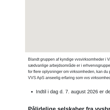
Blandt gruppen af kyndige vvsvirksomheder i
sædvanlige arbejdsområde er i erhvervsgruppe
for flere oplysninger om virksomheden, kan du 
VVS ApS anseelig erfaring som vvs virksomhed 
Indtil i dag d. 7. august 2026 er 
Pålidelige selskaber fra vvs