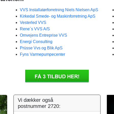
VVS Installatørforretning Niels Nielsen ApS
Kirkedal Smede- og Maskinforretning ApS
Vesterled VVS
Rene´s VVS A/S
Omvejens Entreprise VVS
Energi Consulting
Prüsse Vvs og Blik ApS
Fyns Varmepumpecenter
Vi dækker også
postnummer 2720: