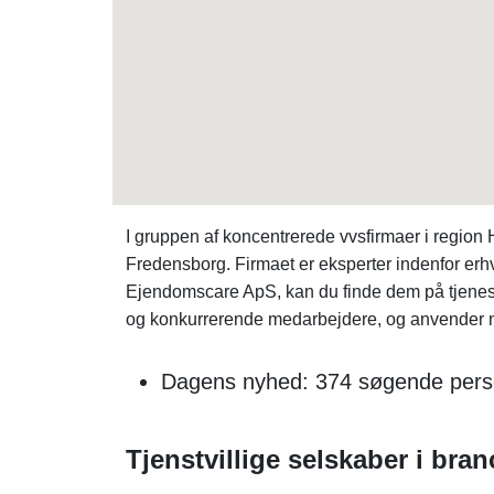
I gruppen af koncentrerede vvsfirmaer i regio
Fredensborg. Firmaet er eksperter indenfor er
Ejendomscare ApS, kan du finde dem på tjene
og konkurrerende medarbejdere, og anvender na
Dagens nyhed: 374 søgende perso
Tjenstvillige selskaber i bra