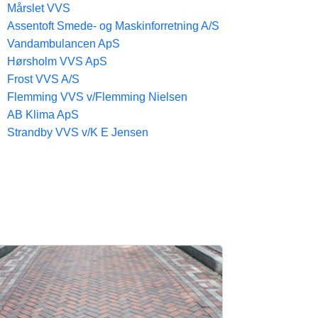
Mårslet VVS
Assentoft Smede- og Maskinforretning A/S
Vandambulancen ApS
Hørsholm VVS ApS
Frost VVS A/S
Flemming VVS v/Flemming Nielsen
AB Klima ApS
Strandby VVS v/K E Jensen