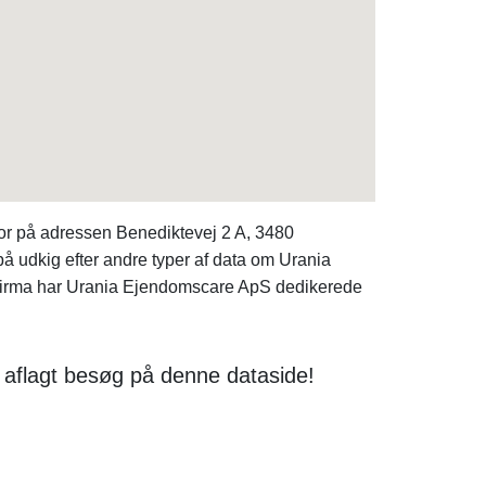
or på adressen Benediktevej 2 A, 3480
 udkig efter andre typer af data om Urania
irma har Urania Ejendomscare ApS dedikerede
aflagt besøg på denne dataside!