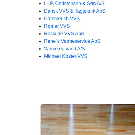
H. P. Christensen & Søn A/S
Dansk VVS & Tagteknik ApS
Hammerich VVS
Rømer VVS
Roskilde VVS ApS
Rene´s Varmeservice ApS
Varme og vand A/S
Michael Køster VVS