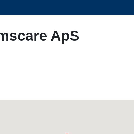
omscare ApS