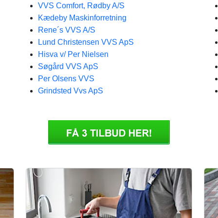
VVS Comfort, Rødby A/S
Kædeby Maskinforretning
Rene´s VVS A/S
Lund Christensen VVS ApS
Hisva v/ Per Nielsen
Søgård VVS ApS
Per Olsens VVS
Grindsted Vvs ApS