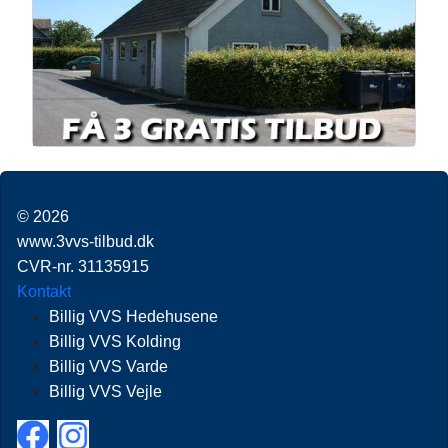
© 2026
www.3vvs-tilbud.dk
CVR-nr. 31135915
Kontakt
Billig VVS Hedehusene
Billig VVS Kolding
Billig VVS Varde
Billig VVS Vejle