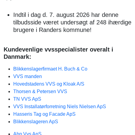
Indtil i dag d. 7. august 2026 har denne
tilbudsside været undersøgt af 248 ihærdige
brugere i Randers kommune!
Kundevenlige vvsspecialister overalt i
Danmark:
Blikkenslagerfirmaet H. Buch & Co
VVS manden
Hovedstadens VVS og Kloak A/S
Thorsen & Petersen VVS
TN VVS ApS
VVS Installatørforretning Niels Nielsen ApS
Hasseris Tag og Facade ApS
Blikkenslageren ApS
Ahp Vvs ApS