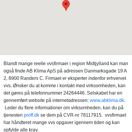
Blandt mange reelle vvsfirmaer i region Midtjylland kan man
også finde AB Klima ApS på adressen Danmarksgade 19 A
2, 8900 Randers C. Firmaet er eksperter indenfor erhvervet
vvs. Ønsker du at komme i kontakt med virksomheden, kan
det gøres på telefonnummer 24264446. Selskabet har en
gennemført website på internetadressen:
www.abklima.dk
.
Leder du flere informationer om virksomheden, kan du på
tjenesten
proff.dk
se dem på CVR-nr 78117915. vvsfirmaet
har håndteret mange vvs opgaver igennem tiden og kan
opfylde alle krav.