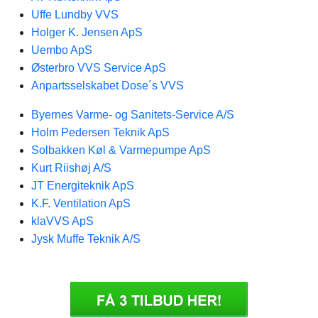
Uffe Lundby VVS
Holger K. Jensen ApS
Uembo ApS
Østerbro VVS Service ApS
Anpartsselskabet Dose´s VVS
Byernes Varme- og Sanitets-Service A/S
Holm Pedersen Teknik ApS
Solbakken Køl & Varmepumpe ApS
Kurt Riishøj A/S
JT Energiteknik ApS
K.F. Ventilation ApS
klaVVS ApS
Jysk Muffe Teknik A/S