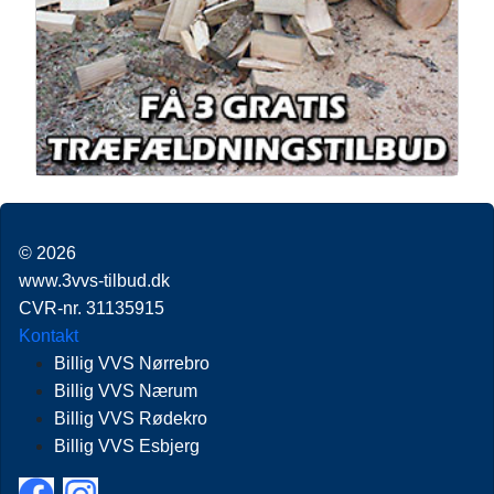
© 2026
www.3vvs-tilbud.dk
CVR-nr. 31135915
Kontakt
Billig VVS Nørrebro
Billig VVS Nærum
Billig VVS Rødekro
Billig VVS Esbjerg