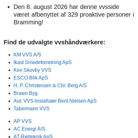
Den 8. august 2026 har denne vvsside
været afbenyttet af 329 proaktive personer i
Bramming!
Find de udvalgte vvshåndværkere:
KM VVS A/S
Ikast Smedeforretning ApS
Ken Skovby VVS
ESCO-Blik ApS
H. P. Christensen & Chr. Berg A/S
Brawo Byg
Aut. VVS-Installatør Bent Nielsen ApS
Tabermann VVS
AP VVS
AC Energi A/S
AT-Rørteknik ApS