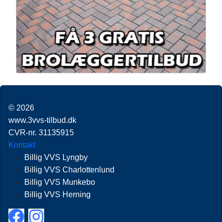
© 2026
www.3vvs-tilbud.dk
CVR-nr. 31135915
Kontakt
Billig VVS Lyngby
Billig VVS Charlottenlund
Billig VVS Munkebo
Billig VVS Herning