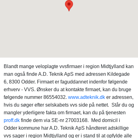
Blandt mange veloplagte vvsfirmaer i region Midtjylland kan
man også finde A.D. Teknik ApS med adressen Kildegade
6, 8300 Odder. Firmaet er faguddannet indenfor følgende
erhverv - VVS. Ønsker du at kontakte firmaet, kan du bruge
følgende nummer 86554032.
www.adteknik.dk
er adressen,
hvis du søger efter selskabets vvs side på nettet. Står du og
mangler yderligere fakta om firmaet, kan du på tjenesten
proff.dk
finde dem via SE-nr 27003168. Med domicil i
Odder kommune har A.D. Teknik ApS håndteret adskillige
vvs sager i region Midtjylland og er i stand til at opfylde alle