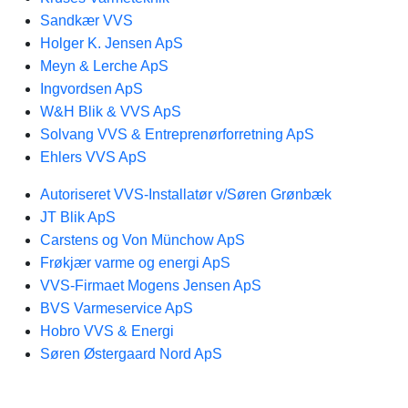
Sandkær VVS
Holger K. Jensen ApS
Meyn & Lerche ApS
Ingvordsen ApS
W&H Blik & VVS ApS
Solvang VVS & Entreprenørforretning ApS
Ehlers VVS ApS
Autoriseret VVS-Installatør v/Søren Grønbæk
JT Blik ApS
Carstens og Von Münchow ApS
Frøkjær varme og energi ApS
VVS-Firmaet Mogens Jensen ApS
BVS Varmeservice ApS
Hobro VVS & Energi
Søren Østergaard Nord ApS