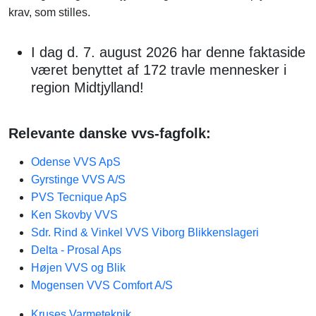
krav, som stilles.
I dag d. 7. august 2026 har denne faktaside
været benyttet af 172 travle mennesker i
region Midtjylland!
Relevante danske vvs-fagfolk:
Odense VVS ApS
Gyrstinge VVS A/S
PVS Tecnique ApS
Ken Skovby VVS
Sdr. Rind & Vinkel VVS Viborg Blikkenslageri
Delta - Prosal Aps
Højen VVS og Blik
Mogensen VVS Comfort A/S
Kruses Varmeteknik