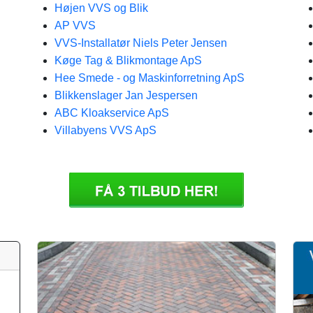
Højen VVS og Blik
AP VVS
VVS-Installatør Niels Peter Jensen
Køge Tag & Blikmontage ApS
Hee Smede - og Maskinforretning ApS
Blikkenslager Jan Jespersen
ABC Kloakservice ApS
Villabyens VVS ApS