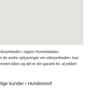
virksomheder i region Hovedstaden.
eder du andre oplysninger om virksomheden, kan
nem tiden og det er din garanti for, at jobbet
lige kunder i Hundested!