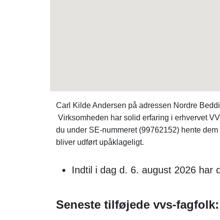
Carl Kilde Andersen på adressen Nordre Beddi
Virksomheden har solid erfaring i erhvervet VVS
du under SE-nummeret (99762152) hente dem 
bliver udført upåklageligt.
Indtil i dag d. 6. august 2026 ha
Seneste tilføjede vvs-fagfolk: