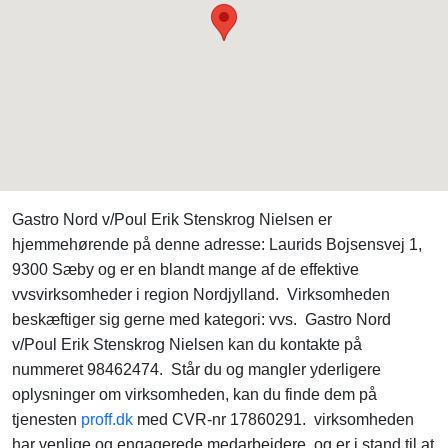
Gastro Nord v/Poul Erik Stenskrog Nielsen er
hjemmehørende på denne adresse: Laurids Bojsensvej 1,
9300 Sæby og er en blandt mange af de effektive
vvsvirksomheder i region Nordjylland. Virksomheden
beskæftiger sig gerne med kategori: vvs. Gastro Nord
v/Poul Erik Stenskrog Nielsen kan du kontakte på
nummeret 98462474. Står du og mangler yderligere
oplysninger om virksomheden, kan du finde dem på
tjenesten
proff.dk
med CVR-nr 17860291. virksomheden
har venlige og engagerede medarbejdere, og er i stand til at