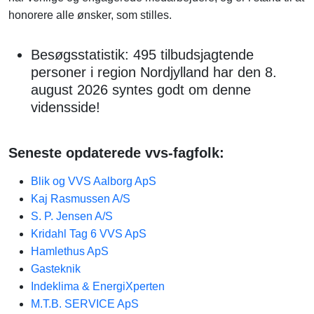
honorere alle ønsker, som stilles.
Besøgsstatistik: 495 tilbudsjagtende
personer i region Nordjylland har den 8.
august 2026 syntes godt om denne
vidensside!
Seneste opdaterede vvs-fagfolk:
Blik og VVS Aalborg ApS
Kaj Rasmussen A/S
S. P. Jensen A/S
Kridahl Tag 6 VVS ApS
Hamlethus ApS
Gasteknik
Indeklima & EnergiXperten
M.T.B. SERVICE ApS