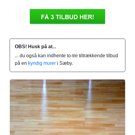
OBS! Husk på at...
... du også kan indhente to-tre tiltrækkende tilbud
på en
kyndig murer
i Sæby.