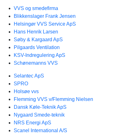
VVS og smedefirma
Blikkenslager Frank Jensen
Helsingør VVS Service ApS
Hans Henrik Larsen
Søby & Kargaard ApS
Pilgaards Ventilation
KSV-Indregulering ApS
Schønemanns VVS
Selantec ApS
SPRO
Holsøe vvs
Flemming VVS v/Flemming Nielsen
Dansk Køle-Teknik ApS
Nygaard Smede-teknik
NRS Energi ApS
Scanel International A/S