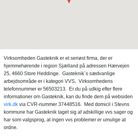
Virksomheden Gasteknik er et seriøst firma, der er
hjemmehørende i region Sjælland på adressen Hærvejen
25, 4660 Store Heddinge. Gasteknik´s sædvanlige
arbejdsområde er i kategori VVS. Virksomhedens
telefonnummer er 56503213. Er du på udkig efter flere
informationer om Gasteknik, kan du finde dem på websiden
virk.dk
via CVR-nummer 37448516. Med domicil i Stevns
kommune har Gasteknik taget sig af adskillige vvs sager og
har som valgsprog, at ingen vvs problemer er umulige at
ordne.