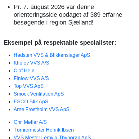
Pr. 7. august 2026 var denne
orienteringsside opdaget af 389 erfarne
besøgende i region Sjælland!
Eksempel på respektable specialister:
Hadsten VVS & Blikkenslager ApS
Kliplev VVS A/S
Olaf Hein
Finlow VVS A/S
Top VVS ApS
Smock Ventilation ApS
ESCO-Blik ApS
Arne Frostholm VVS ApS
Chr. Møller A/S
Tømrermester Henrik Ibsen
VVS Mester Lemvig-Thyborøn ApS