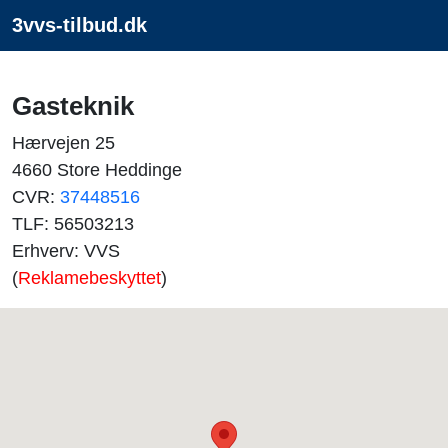
3vvs-tilbud.dk
Gasteknik
Hærvejen 25
4660 Store Heddinge
CVR:
37448516
TLF: 56503213
Erhverv: VVS
(
Reklamebeskyttet
)