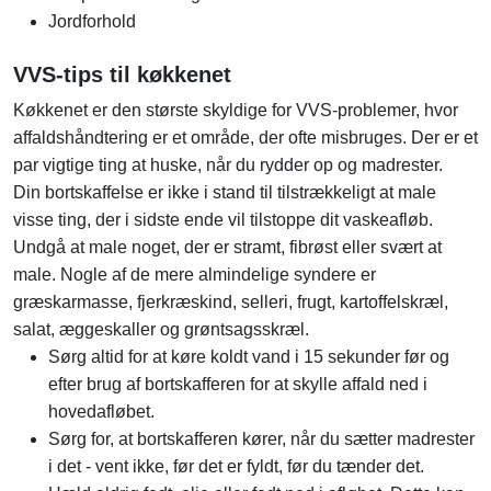
Jordforhold
VVS-tips til køkkenet
Køkkenet er den største skyldige for VVS-problemer, hvor
affaldshåndtering er et område, der ofte misbruges. Der er et
par vigtige ting at huske, når du rydder op og madrester.
Din bortskaffelse er ikke i stand til tilstrækkeligt at male
visse ting, der i sidste ende vil tilstoppe dit vaskeafløb.
Undgå at male noget, der er stramt, fibrøst eller svært at
male. Nogle af de mere almindelige syndere er
græskarmasse, fjerkræskind, selleri, frugt, kartoffelskræl,
salat, æggeskaller og grøntsagsskræl.
Sørg altid for at køre koldt vand i 15 sekunder før og
efter brug af bortskafferen for at skylle affald ned i
hovedafløbet.
Sørg for, at bortskafferen kører, når du sætter madrester
i det - vent ikke, før det er fyldt, før du tænder det.