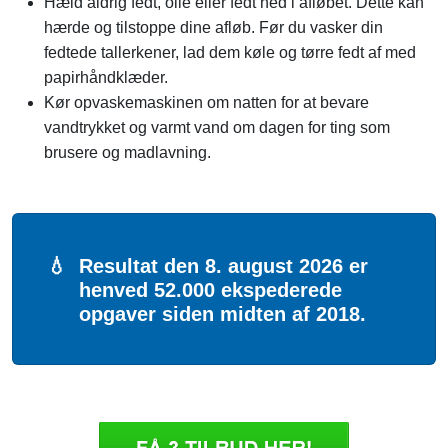
Hæld aldrig fedt, olie eller fedt ned i afløbet. Dette kan
hærde og tilstoppe dine afløb. Før du vasker din
fedtede tallerkener, lad dem køle og tørre fedt af med
papirhåndklæder.
Kør opvaskemaskinen om natten for at bevare
vandtrykket og varmt vand om dagen for ting som
brusere og madlavning.
💧
Resultat den 8. august 2026 er
henved 52.000 ekspederede
opgaver siden midten af 2018.