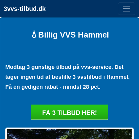
3vvs-tilbud.dk
💧Billig VVS Hammel
Modtag 3 gunstige tilbud på vvs-service. Det
tager ingen tid at bestille 3 vvstilbud i Hammel.
Få en gedigen rabat - mindst 28 pct.