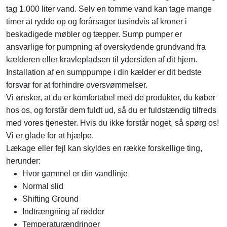
tag 1.000 liter vand. Selv en tomme vand kan tage mange
timer at rydde op og forårsager tusindvis af kroner i
beskadigede møbler og tæpper. Sump pumper er
ansvarlige for pumpning af overskydende grundvand fra
kælderen eller kravlepladsen til ydersiden af ​​dit hjem.
Installation af en sumppumpe i din kælder er dit bedste
forsvar for at forhindre oversvømmelser.
Vi ønsker, at du er komfortabel med de produkter, du køber
hos os, og forstår dem fuldt ud, så du er fuldstændig tilfreds
med vores tjenester. Hvis du ikke forstår noget, så spørg os!
Vi er glade for at hjælpe.
Lækage eller fejl kan skyldes en række forskellige ting,
herunder:
Hvor gammel er din vandlinje
Normal slid
Shifting Ground
Indtrængning af rødder
Temperaturændringer