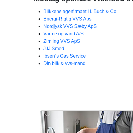
Blikkenslagerfirmaet H. Buch & Co
Energi-Rigtig VVS Aps
Nordjysk VVS Sæby ApS
Varme og vand A/S
Zimling VVS ApS
JJJ Smed
Ibsen´s Gas Service
Din blik & vvs-mand