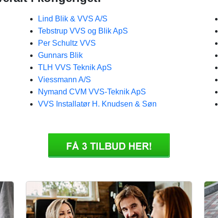
Lind Blik & VVS A/S
Tebstrup VVS og Blik ApS
Per Schultz VVS
Gunnars Blik
TLH VVS Teknik ApS
Viessmann A/S
Nymand CVM VVS-Teknik ApS
VVS Installatør H. Knudsen & Søn