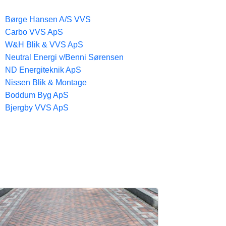
Børge Hansen A/S VVS
Carbo VVS ApS
W&H Blik & VVS ApS
Neutral Energi v/Benni Sørensen
ND Energiteknik ApS
Nissen Blik & Montage
Boddum Byg ApS
Bjergby VVS ApS