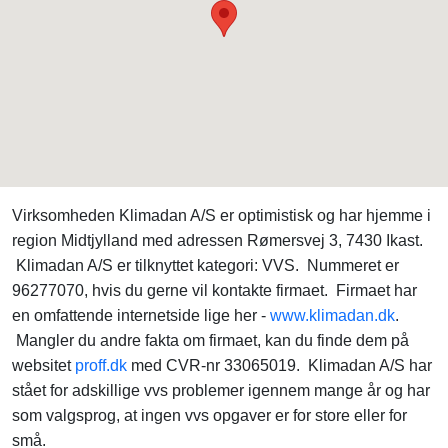
Virksomheden Klimadan A/S er optimistisk og har hjemme i
region Midtjylland med adressen Rømersvej 3, 7430 Ikast.
Klimadan A/S er tilknyttet kategori: VVS. Nummeret er
96277070, hvis du gerne vil kontakte firmaet. Firmaet har
en omfattende internetside lige her -
www.klimadan.dk
.
Mangler du andre fakta om firmaet, kan du finde dem på
websitet
proff.dk
med CVR-nr 33065019. Klimadan A/S har
stået for adskillige vvs problemer igennem mange år og har
som valgsprog, at ingen vvs opgaver er for store eller for
små.