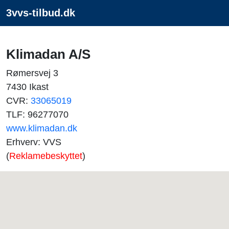
3vvs-tilbud.dk
Klimadan A/S
Rømersvej 3
7430 Ikast
CVR:
33065019
TLF: 96277070
www.klimadan.dk
Erhverv: VVS
(
Reklamebeskyttet
)