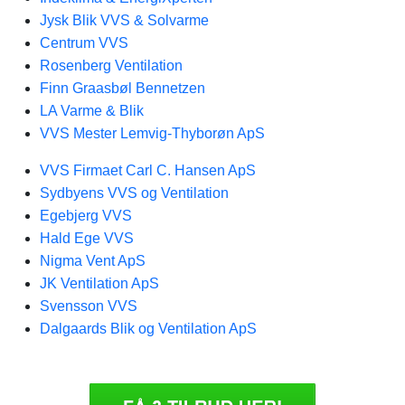
Jysk Blik VVS & Solvarme
Centrum VVS
Rosenberg Ventilation
Finn Graasbøl Bennetzen
LA Varme & Blik
VVS Mester Lemvig-Thyborøn ApS
VVS Firmaet Carl C. Hansen ApS
Sydbyens VVS og Ventilation
Egebjerg VVS
Hald Ege VVS
Nigma Vent ApS
JK Ventilation ApS
Svensson VVS
Dalgaards Blik og Ventilation ApS