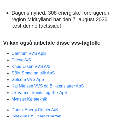
Dagens nyhed: 308 energiske forbrugere i
region Midtjylland har den 7. august 2026
læst denne factsside!
Vi kan også anbefale disse vvs-fagfolk:
Centrum VVS ApS
Gliese A/S
Knud Olsen VVS A/S
SBM Smed og blik ApS
Gelcom VVS ApS
Kai Nielsen VVS og Blikkenslager ApS
JS Varme, Sanitet og Blik ApS
Mynster Køleteknik
Dansk Energi Center A/S
Indeklima & EnergiXperten