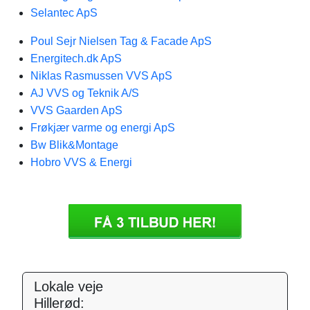
Selantec ApS
Poul Sejr Nielsen Tag & Facade ApS
Energitech.dk ApS
Niklas Rasmussen VVS ApS
AJ VVS og Teknik A/S
VVS Gaarden ApS
Frøkjær varme og energi ApS
Bw Blik&Montage
Hobro VVS & Energi
Lokale veje
Hillerød: