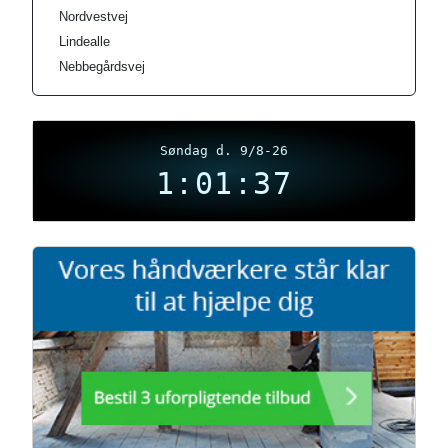
Nordvestvej
Lindealle
Nebbegårdsvej
Søndag d. 9/8-26
1:01:37