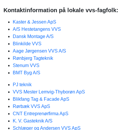
Kontaktinformation på lokale vvs-fagfolk:
Kaster & Jessen ApS
A/S Hestetangens VVS
Dansk Montage A/S
Blinkilde VVS
Aage Jørgensen VVS A/S
Rønbjerg Tagteknik
Stenum VVS
BMT Byg A/S
PJ teknik
VVS Mester Lemvig-Thyborøn ApS
Blikfang Tag & Facade ApS
Rørbæk VVS ApS
CNT Entreprenørfirma ApS
K. V. Gasteknik A/S
Schlæger og Andersen VVS ApS