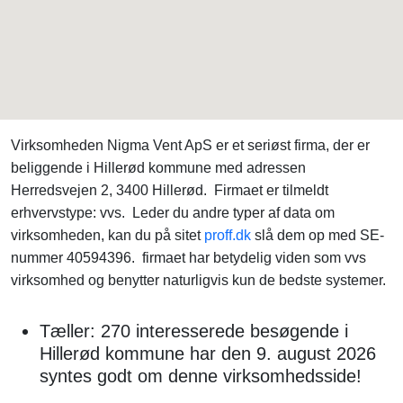
Virksomheden Nigma Vent ApS er et seriøst firma, der er
beliggende i Hillerød kommune med adressen
Herredsvejen 2, 3400 Hillerød. Firmaet er tilmeldt
erhvervstype: vvs. Leder du andre typer af data om
virksomheden, kan du på sitet
proff.dk
slå dem op med SE-
nummer 40594396. firmaet har betydelig viden som vvs
virksomhed og benytter naturligvis kun de bedste systemer.
Tæller: 270 interesserede besøgende i
Hillerød kommune har den 9. august 2026
syntes godt om denne virksomhedsside!