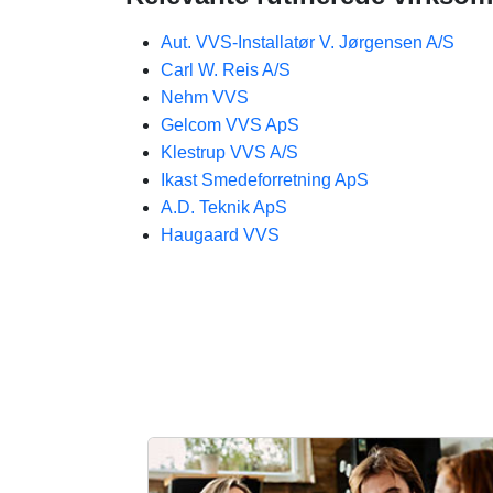
Aut. VVS-Installatør V. Jørgensen A/S
Carl W. Reis A/S
Nehm VVS
Gelcom VVS ApS
Klestrup VVS A/S
Ikast Smedeforretning ApS
A.D. Teknik ApS
Haugaard VVS