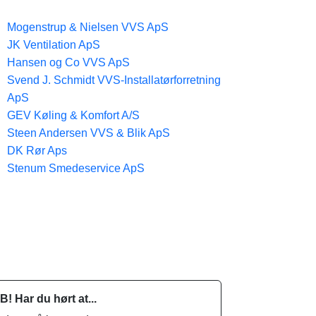
Mogenstrup & Nielsen VVS ApS
JK Ventilation ApS
Hansen og Co VVS ApS
Svend J. Schmidt VVS-Installatørforretning
ApS
GEV Køling & Komfort A/S
Steen Andersen VVS & Blik ApS
DK Rør Aps
Stenum Smedeservice ApS
B! Har du hørt at...