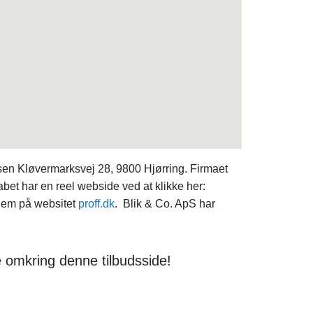
en Kløvermarksvej 28, 9800 Hjørring. Firmaet
bet har en reel webside ved at klikke her:
 dem på websitet
proff.dk
. Blik & Co. ApS har
e omkring denne tilbudsside!