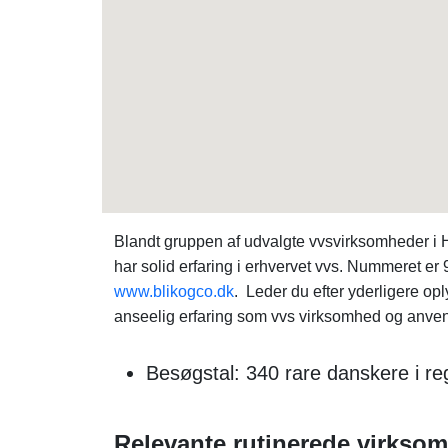
Blandt gruppen af udvalgte vvsvirksomheder i
har solid erfaring i erhvervet vvs. Nummeret er
www.blikogco.dk
. Leder du efter yderligere 
anseelig erfaring som vvs virksomhed og anvend
Besøgstal: 340 rare danskere i re
Relevante rutinerede virkso