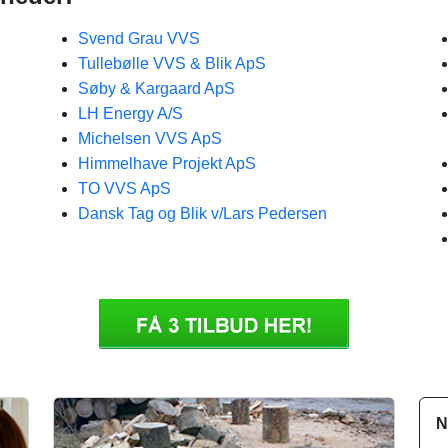
Svend Grau VVS
Tullebølle VVS & Blik ApS
Søby & Kargaard ApS
LH Energy A/S
Michelsen VVS ApS
Himmelhave Projekt ApS
TO VVS ApS
Dansk Tag og Blik v/Lars Pedersen
N