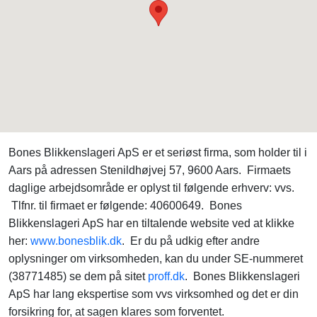
Bones Blikkenslageri ApS er et seriøst firma, som holder til i
Aars på adressen Stenildhøjvej 57, 9600 Aars. Firmaets
daglige arbejdsområde er oplyst til følgende erhverv: vvs.
Tlfnr. til firmaet er følgende: 40600649. Bones
Blikkenslageri ApS har en tiltalende website ved at klikke
her:
www.bonesblik.dk
. Er du på udkig efter andre
oplysninger om virksomheden, kan du under SE-nummeret
(38771485) se dem på sitet
proff.dk
. Bones Blikkenslageri
ApS har lang ekspertise som vvs virksomhed og det er din
forsikring for, at sagen klares som forventet.