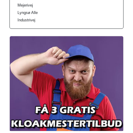
Mejerivej
Lyngsø Alle
Industrivej