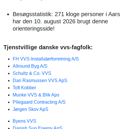
Besøgsstatistik: 271 kloge personer i Aars
har den 10. august 2026 brugt denne
orienteringsside!
Tjenstvillige danske vvs-fagfolk:
FH VVS-Installatørforretning A/S
Allround Byg A/S
Schultz & Co. VVS
Dan Rasmussen VVS ApS
Toft Kobber
Munke VVS & Blik Aps
Pilegaard Contracting A/S
Jørgen Skov ApS
Byens VVS
Danish Sun Energy ApS