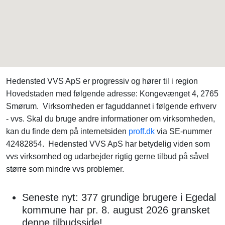
Hedensted VVS ApS er progressiv og hører til i region
Hovedstaden med følgende adresse: Kongevænget 4, 2765
Smørum. Virksomheden er faguddannet i følgende erhverv
- vvs. Skal du bruge andre informationer om virksomheden,
kan du finde dem på internetsiden
proff.dk
via SE-nummer
42482854. Hedensted VVS ApS har betydelig viden som
vvs virksomhed og udarbejder rigtig gerne tilbud på såvel
større som mindre vvs problemer.
Seneste nyt: 377 grundige brugere i Egedal
kommune har pr. 8. august 2026 gransket
denne tilbudsside!