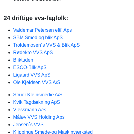
24 driftige vvs-fagfolk:
Valdemar Petersen eftf. Aps
SBM Smed og blik ApS
Troldemosen´s VVS & Blik ApS
Rødekro VVS ApS
Bliktuden
ESCO-Blik ApS
Ligaard VVS ApS
Ole Kjeldsen VVS A/S
Struer Kleinsmedie A/S
Kvik Tagdækning ApS
Viessmann A/S
Måløv VVS Holding Aps
Jensen´s VVS
Klippinge Smede-og Maskinværksted