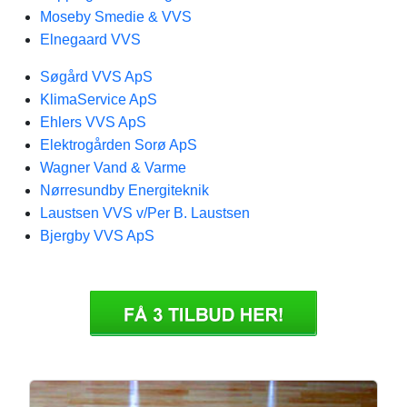
Moseby Smedie & VVS​
Elnegaard VVS
Søgård VVS ApS
KlimaService ApS
Ehlers VVS ApS
Elektrogården Sorø ApS
Wagner Vand & Varme
Nørresundby Energiteknik
Laustsen VVS v/Per B. Laustsen
Bjergby VVS ApS