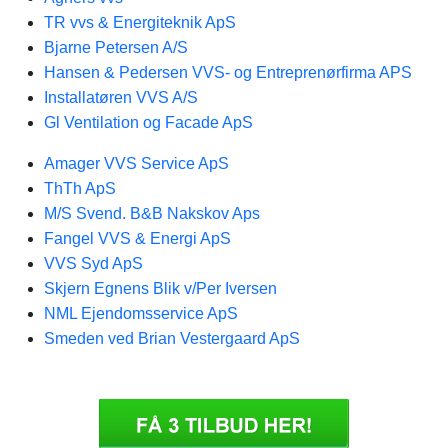
TR vvs & Energiteknik ApS
Bjarne Petersen A/S
Hansen & Pedersen VVS- og Entreprenørfirma APS
Installatøren VVS A/S
Gl Ventilation og Facade ApS
Amager VVS Service ApS
ThTh ApS
M/S Svend. B&B Nakskov Aps
Fangel VVS & Energi ApS
VVS Syd ApS
Skjern Egnens Blik v/Per Iversen
NML Ejendomsservice ApS
Smeden ved Brian Vestergaard ApS