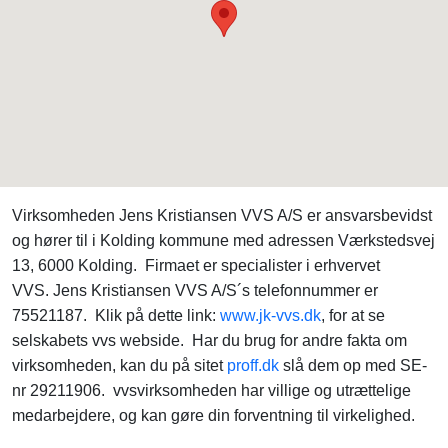
Virksomheden Jens Kristiansen VVS A/S er ansvarsbevidst
og hører til i Kolding kommune med adressen Værkstedsvej
13, 6000 Kolding. Firmaet er specialister i erhvervet
VVS. Jens Kristiansen VVS A/S´s telefonnummer er
75521187. Klik på dette link:
www.jk-vvs.dk
, for at se
selskabets vvs webside. Har du brug for andre fakta om
virksomheden, kan du på sitet
proff.dk
slå dem op med SE-
nr 29211906. vvsvirksomheden har villige og utrættelige
medarbejdere, og kan gøre din forventning til virkelighed.