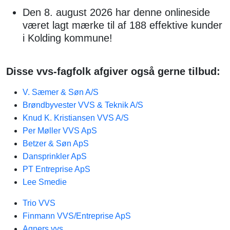
Den 8. august 2026 har denne onlineside
været lagt mærke til af 188 effektive kunder
i Kolding kommune!
Disse vvs-fagfolk afgiver også gerne tilbud:
V. Sæmer & Søn A/S
Brøndbyvester VVS & Teknik A/S
Knud K. Kristiansen VVS A/S
Per Møller VVS ApS
Betzer & Søn ApS
Dansprinkler ApS
PT Entreprise ApS
Lee Smedie
Trio VVS
Finmann VVS/Entreprise ApS
Agners vvs