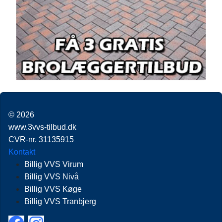
© 2026
www.3vvs-tilbud.dk
CVR-nr. 31135915
Kontakt
Billig VVS Virum
Billig VVS Nivå
Billig VVS Køge
Billig VVS Tranbjerg